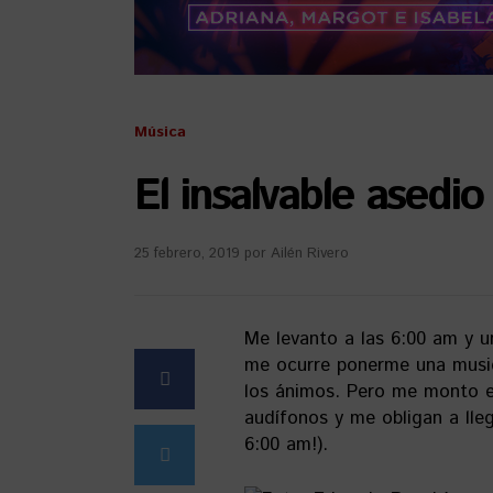
Música
El insalvable asedio
25 febrero, 2019
por
Ailén Rivero
Me levanto a las 6:00 am y 
me ocurre ponerme una musiq
los ánimos. Pero me monto en
audífonos y me obligan a lle
6:00 am!).