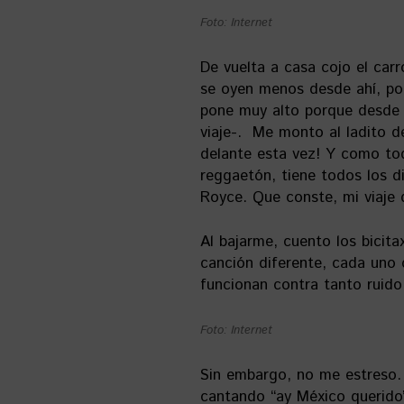
Foto: Internet
De vuelta a casa cojo el car
se oyen menos desde ahí, porq
pone muy alto porque desde 
viaje-. Me monto al ladito d
delante esta vez! Y como to
reggaetón, tiene todos los 
Royce. Que conste, mi viaje 
Al bajarme, cuento los bicit
canción diferente, cada uno 
funcionan contra tanto ruid
Foto: Internet
Sin embargo, no me estreso. 
cantando “ay México querido”