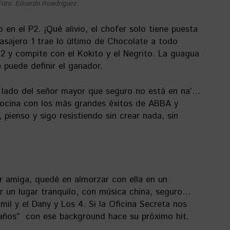
Foto: Eduardo Rawdríguez
en el P2. ¡Qué alivio, el chofer solo tiene puesta
asajero 1 trae lo último de Chocolate a todo
 2 y compite con el Kokito y el Negrito. La guagua
 puede definir el ganador.
l lado del señor mayor que seguro no está en na’…
bocina con los más grandes éxitos de ABBA y
, pienso y sigo resistiendo sin crear nada, sin
r amiga, quedé en almorzar con ella en un
er un lugar tranquilo, con música china, seguro…
il y el Dany y Los 4. Si la Oficina Secreta nos
eaños” con ese background hace su próximo hit.