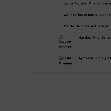
Laura Pausini: Mi sueño er
Conoce los artistas cuban
Gente de Zona actuará en l
Haydée Milanés, a 
Aymée Nuviola y E