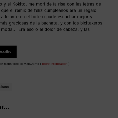
o y el Kokito, me morí de la risa con las letras de
 que el remix de feliz cumpleaños era un regalo
 adelante en el botero pude escuchar mejor y
más graciosas de la bachata, y con los bicitaxeros
e moda… Era eso o el dolor de cabeza, y las
on transfered to MailChimp (
more information
)
ubano
...