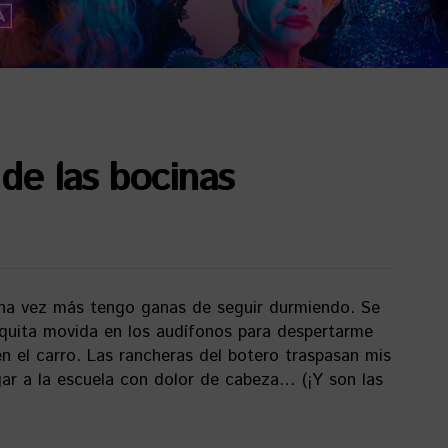
 de las bocinas
una vez más tengo ganas de seguir durmiendo. Se
uita movida en los audífonos para despertarme
 el carro. Las rancheras del botero traspasan mis
gar a la escuela con dolor de cabeza… (¡Y son las