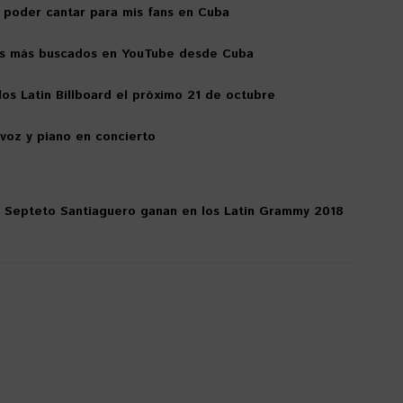
a poder cantar para mis fans en Cuba
os más buscados en YouTube desde Cuba
os Latin Billboard el próximo 21 de octubre
voz y piano en concierto
l Septeto Santiaguero ganan en los Latin Grammy 2018