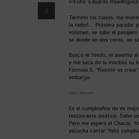
Termino las clases, me monto 
la radio!… Próxima parada: p
volumen, se sube el pasajero
se divide en dos coros, no se
Busco el fondo, el asiento a
y me saca de la mochila su 
Fórmula 5. “Resistir es crear”
embargo.
Foto: Internet
Es el cumpleaños de mi mejo
restaurante asiático. Debe s
Pero me espera el Chacal, Yom
escucha cantar “feliz cumpl