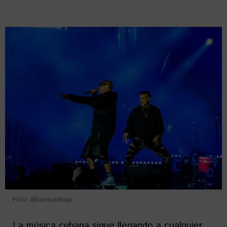
Foto: @iamcumbapr
La música cubana sigue llegando a cualquier