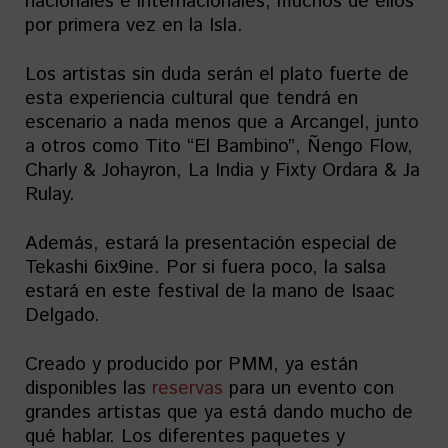
nacionales e internacionales, muchos de ellos
por primera vez en la Isla.
Los artistas sin duda serán el plato fuerte de
esta experiencia cultural que tendrá en
escenario a nada menos que a Arcangel, junto
a otros como Tito “El Bambino”, Ñengo Flow,
Charly & Johayron, La India y Fixty Ordara & Ja
Rulay.
Además, estará la presentación especial de
Tekashi 6ix9ine. Por si fuera poco, la salsa
estará en este festival de la mano de Isaac
Delgado.
Creado y producido por PMM, ya están
disponibles las
reservas
para un evento con
grandes artistas que ya está dando mucho de
qué hablar. Los diferentes paquetes y