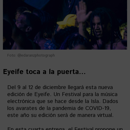
Foto: @edaranzphotograph
Eyeife toca a la puerta…
Del 9 al 12 de diciembre llegará esta nueva
edición de Eyeife. Un Festival para la música
electrónica que se hace desde la Isla. Dados
los avarates de la pandemia de COVID-19,
este año su edición será de manera virtual.
En esta cuarta entrega, el Festival propone un