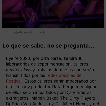
Foto: @edaranzphotograph
Lo que se sabe, no se pregunta…
Eyeife 2020, por otra parte, tendrá 10
laboratorios de experimentación, talleres,
master class
y trabajos de mesas que serán
transmitidos por las
redes sociales del
Festival
. Estos talleres serán moderados por
el escritor y productor Rafa Fergom, y algunos
de ellos serán impartidos por Djs y artistas
extranjeros. Marien Baker, The Dirty Playerz,
Dj Brian Van Andel, Ley Dj, Albert Neve, y del