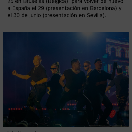
25 en Bruselas (Bélgica), para volver de nuevo
a España el 29 (presentación en Barcelona) y
el 30 de junio (presentación en Sevilla).