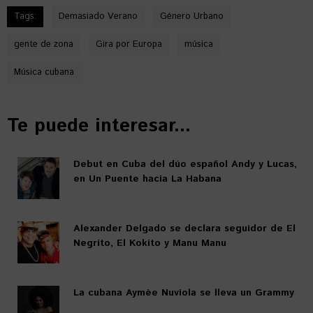
Tags:
Demasiado Verano
Género Urbano
gente de zona
Gira por Europa
música
Música cubana
Te puede interesar...
Debut en Cuba del dúo español Andy y Lucas,
en Un Puente hacia La Habana
Alexander Delgado se declara seguidor de El
Negrito, El Kokito y Manu Manu
La cubana Aymée Nuviola se lleva un Grammy