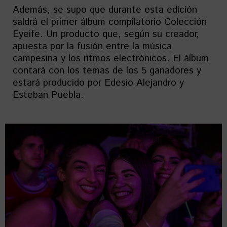
Además, se supo que durante esta edición
saldrá el primer álbum compilatorio Colección
Eyeife. Un producto que, según su creador,
apuesta por la fusión entre la música
campesina y los ritmos electrónicos. El álbum
contará con los temas de los 5 ganadores y
estará producido por Edesio Alejandro y
Esteban Puebla.