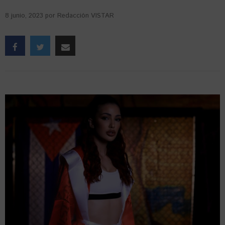
8 junio, 2023
por
Redacción VISTAR