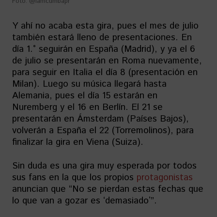
Foto: @iamcumbapr
Y ahí no acaba esta gira, pues el mes de julio
también estará lleno de presentaciones. En
día 1.° seguirán en España (Madrid), y ya el 6
de julio se presentarán en Roma nuevamente,
para seguir en Italia el día 8 (presentación en
Milan). Luego su música llegará hasta
Alemania, pues el día 15 estarán en
Nuremberg y el 16 en Berlín. El 21 se
presentarán en Ámsterdam (Países Bajos),
volverán a España el 22 (Torremolinos), para
finalizar la gira en Viena (Suiza).
Sin duda es una gira muy esperada por todos
sus fans en la que los propios
protagonistas
anuncian que “No se pierdan estas fechas que
lo que van a gozar es ʻdemasiadoʼ”.