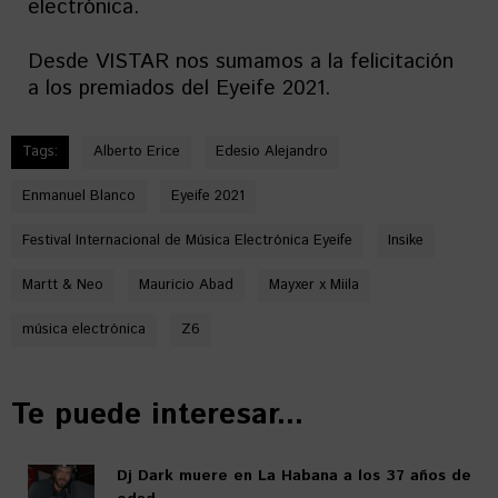
electrónica.
Desde VISTAR nos sumamos a la felicitación
a los premiados del Eyeife 2021.
Tags:
Alberto Erice
Edesio Alejandro
Enmanuel Blanco
Eyeife 2021
Festival Internacional de Música Electrónica Eyeife
Insike
Martt & Neo
Mauricio Abad
Mayxer x Miila
música electrónica
Z6
Te puede interesar...
Dj Dark muere en La Habana a los 37 años de