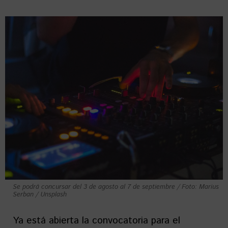
Se podrá concursar del 3 de agosto al 7 de septiembre / Foto: Marius
Serban / Unsplash
Ya está abierta la convocatoria para el