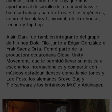
además, como uno de los djs que más
aportaron al desarrollo del drum and bass, si
bien su trabajo abarcó otros estilos y géneros,
como el break beat, minimal, electro house,
techno y trip hop.
Alain Dark fue también integrante del grupo
de hip hop Dole Filo, junto a Edgar González e
Yrak Saenz Orta. Formó parte de la
productora ecuatoriana Global Unity
Movement, que le permitió llevar su música a
escenarios internacionales y compartir con
músicos estadounidenses como Jamie Jones y
Lee Foss, los alemanes Steve Bug y
Tiefschwarz y los británicos Mr.C y Adulnaper.