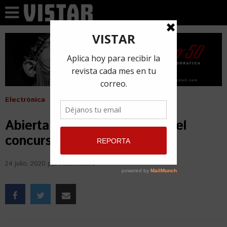
Electrónica
Abierta la convocatoria para el
concurso Eyeife 2020
24 julio, 2020
por
Ailén Rivero