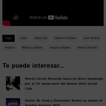
Tags:
Cuba
diana ela
Género Urbano
jove artista
música
Música cubana
música urbana
nuevo sencillo
Te puede interesar...
World Circuit Records lanza un disco homenaje
por el 25 aniversario del Buena Vista Social
Club
Gente de Zona y Descemer Bueno se suman al
Starlite Festival 2018