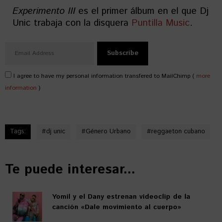
Experimento III
es el primer álbum en el que Dj
Unic trabaja con la disquera
Puntilla Music
.
I agree to have my personal information transfered to MailChimp (
more
information
)
Tags:
#
dj unic
#
Género Urbano
#
reggaeton cubano
Te puede interesar...
Yomil y el Dany estrenan videoclip de la
canción «Dale movimiento al cuerpo»