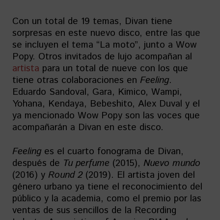
Con un total de 19 temas, Divan tiene
sorpresas en este nuevo disco, entre las que
se incluyen el tema “La moto”, junto a Wow
Popy. Otros invitados de lujo acompañan al
artista
para un total de nueve con los que
tiene otras colaboraciones en
Feeling
.
Eduardo Sandoval, Gara, Kimico, Wampi,
Yohana, Kendaya, Bebeshito, Alex Duval y el
ya mencionado Wow Popy son las voces que
acompañarán a Divan en este disco.
Feeling
es el cuarto fonograma de Divan,
después de
Tu perfume
(2015),
Nuevo mundo
(2016) y
Round 2
(2019). El artista joven del
género urbano ya tiene el reconocimiento del
público y la academia, como el premio por las
ventas de sus sencillos de la Recording