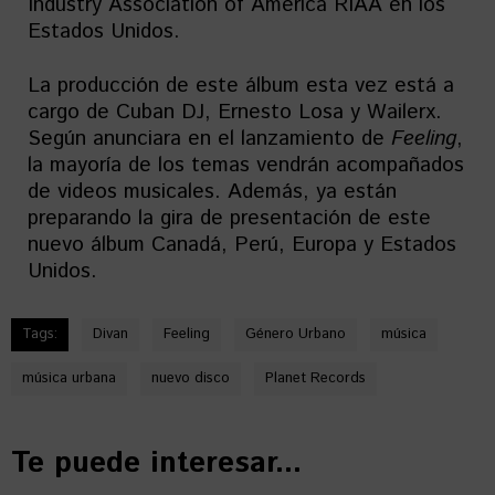
Industry Association of America RIAA en los
Estados Unidos.
La producción de este álbum esta vez está a
cargo de Cuban DJ, Ernesto Losa y Wailerx.
Según anunciara en el lanzamiento de
Feeling
,
la mayoría de los temas vendrán acompañados
de videos musicales. Además, ya están
preparando la gira de presentación de este
nuevo álbum Canadá, Perú, Europa y Estados
Unidos.
Tags:
Divan
Feeling
Género Urbano
música
música urbana
nuevo disco
Planet Records
Te puede interesar...