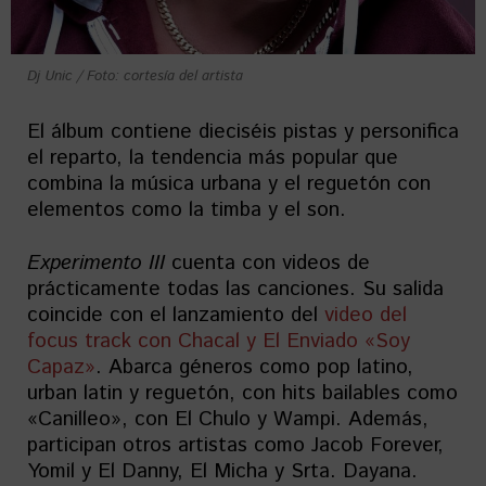
Dj Unic / Foto: cortesía del artista
El álbum contiene dieciséis pistas y personifica
el reparto, la tendencia más popular que
combina la música urbana y el reguetón con
elementos como la timba y el son.
Experimento III
cuenta con videos de
prácticamente todas las canciones. Su salida
coincide con el lanzamiento del
video del
focus track con Chacal y El Enviado «Soy
Capaz»
. Abarca géneros como pop latino,
urban latin y reguetón, con hits bailables como
«Canilleo», con El Chulo y Wampi. Además,
participan otros artistas como Jacob Forever,
Yomil y El Danny, El Micha y Srta. Dayana.