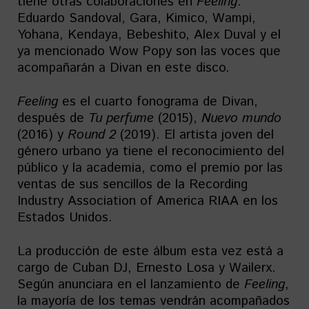
tiene otras colaboraciones en
Feeling
.
Eduardo Sandoval, Gara, Kimico, Wampi,
Yohana, Kendaya, Bebeshito, Alex Duval y el
ya mencionado Wow Popy son las voces que
acompañarán a Divan en este disco.
Feeling
es el cuarto fonograma de Divan,
después de
Tu perfume
(2015),
Nuevo mundo
(2016) y
Round 2
(2019). El artista joven del
género urbano ya tiene el reconocimiento del
público y la academia, como el premio por las
ventas de sus sencillos de la Recording
Industry Association of America RIAA en los
Estados Unidos.
La producción de este álbum esta vez está a
cargo de Cuban DJ, Ernesto Losa y Wailerx.
Según anunciara en el lanzamiento de
Feeling
,
la mayoría de los temas vendrán acompañados