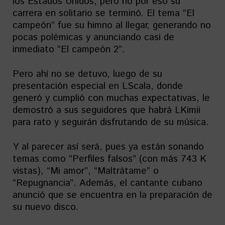
los Estados Unidos, pero no por eso su
carrera en solitario se terminó. El tema “El
campeón” fue su himno al llegar, generando no
pocas polémicas y anunciando casi de
inmediato “El campeón 2”.
Pero ahí no se detuvo, luego de su
presentación especial en LScala, donde
generó y cumplió con muchas expectativas, le
demostró a sus seguidores que habrá LKimii
para rato y seguirán disfrutando de su música.
Y al parecer así será, pues ya están sonando
temas como “Perfiles falsos” (con más 743 K
vistas), “Mi amor”, “Maltrátame” o
“Repugnancia”. Además, el cantante cubano
anunció que se encuentra en la preparación de
su nuevo disco.