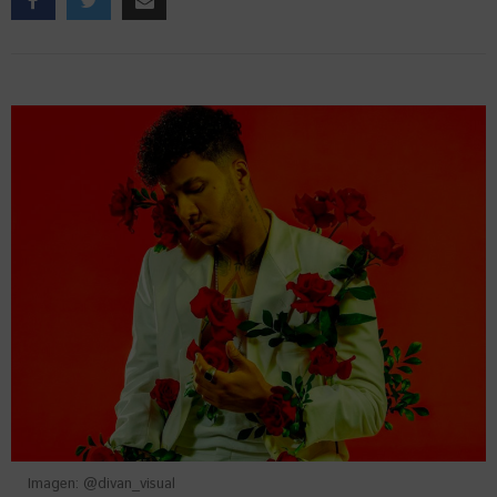
Imagen: @divan_visual