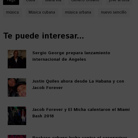
Tags:
Cuba
diana ela
Género Urbano
jove artista
música
Música cubana
música urbana
nuevo sencillo
Te puede interesar...
Sergio George prepara lanzamiento
internacional de Ángeles
Justin Quiles ahora desde La Habana y con
Jacob Forever
Jacob Forever y El Micha calentaron el Miami
Bash 2018