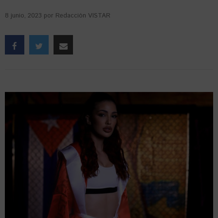
8 junio, 2023
por
Redacción VISTAR