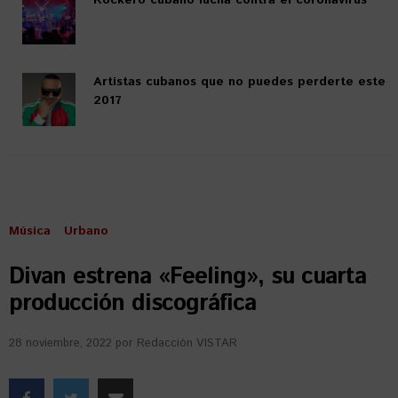
Rockero cubano lucha contra el coronavirus
Artistas cubanos que no puedes perderte este
2017
Música
Urbano
Divan estrena «Feeling», su cuarta
producción discográfica
28 noviembre, 2022
por
Redacción VISTAR