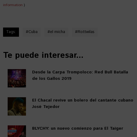
information
)
Tags:
#
Cuba
#
el micha
#
Rottwilas
Te puede interesar...
Desde la Carpa Trompoloco: Red Bull Batalla
de los Gallos 2019
El Chacal revive un bolero del cantante cubano
José Tejedor
BLYCHY: un nuevo comienzo para El Taiger