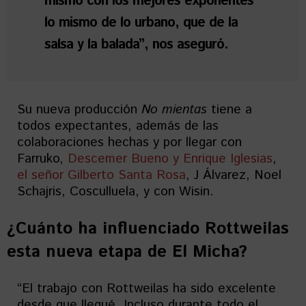
mismo con los mejores exponentes
lo mismo de lo urbano, que de la
salsa y la balada”, nos aseguró.
Su nueva producción
No mientas
tiene a
todos expectantes, además de las
colaboraciones hechas y por llegar con
Farruko,
Descemer Bueno y Enrique Iglesias
,
el señor Gilberto Santa Rosa
, J Álvarez, Noel
Schajris, Cosculluela, y con Wisin.
¿Cuánto ha influenciado Rottweilas
esta nueva etapa de El Micha?
“El trabajo con Rottweilas ha sido excelente
desde que llegué. Incluso durante todo el