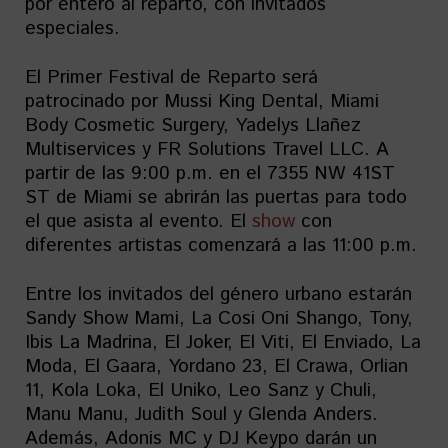
por entero al reparto, con invitados
especiales.
El Primer Festival de Reparto será
patrocinado por Mussi King Dental, Miami
Body Cosmetic Surgery, Yadelys Llañez
Multiservices y FR Solutions Travel LLC. A
partir de las 9:00 p.m. en el 7355 NW 41ST
ST de Miami se abrirán las puertas para todo
el que asista al evento. El
show
con
diferentes artistas comenzará a las 11:00 p.m.
Entre los invitados del género urbano estarán
Sandy Show Mami, La Cosi Oni Shango, Tony,
Ibis La Madrina, El Joker, El Viti, El Enviado, La
Moda, El Gaara, Yordano 23, El Crawa, Orlian
11, Kola Loka, El Uniko, Leo Sanz y Chuli,
Manu Manu, Judith Soul y Glenda Anders.
Además, Adonis MC y DJ Keypo darán un