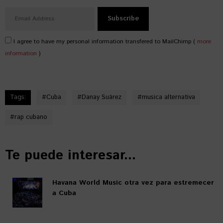
I agree to have my personal information transfered to MailChimp (
more
information
)
Tags:
#
Cuba
#
Danay Suárez
#
musica alternativa
#
rap cubano
Te puede interesar...
Havana World Music otra vez para estremecer
a Cuba