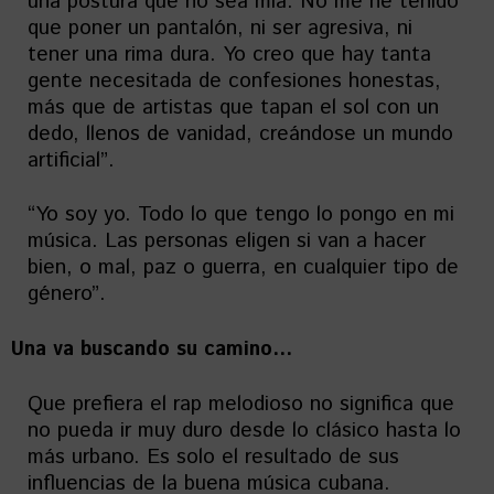
una postura que no sea mía. No me he tenido
que poner un pantalón, ni ser agresiva, ni
tener una rima dura. Yo creo que hay tanta
gente necesitada de confesiones honestas,
más que de artistas que tapan el sol con un
dedo, llenos de vanidad, creándose un mundo
artificial”.
“Yo soy yo. Todo lo que tengo lo pongo en mi
música. Las personas eligen si van a hacer
bien, o mal, paz o guerra, en cualquier tipo de
género”.
Una va buscando su camino…
Que prefiera el rap melodioso no significa que
no pueda ir muy duro desde lo clásico hasta lo
más urbano. Es solo el resultado de sus
influencias de la buena música cubana.