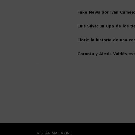
Fake News por Iván Camej
Luis Silva: un tipo de los
Flork: la historia de una c
Carnota y Alexis Valdés est
VISTAR MAGAZINE