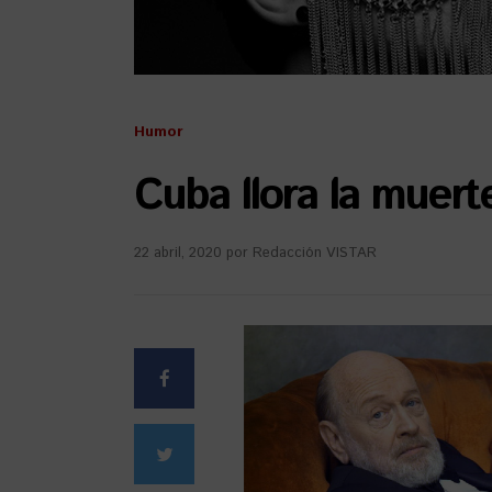
Humor
Cuba llora la muer
22 abril, 2020
por
Redacción VISTAR