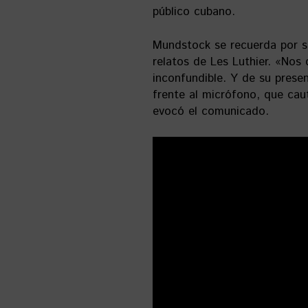
público cubano.
Mundstock se recuerda por su
relatos de Les Luthier. «Nos
inconfundible. Y de su presen
frente al micrófono, que caut
evocó el comunicado.