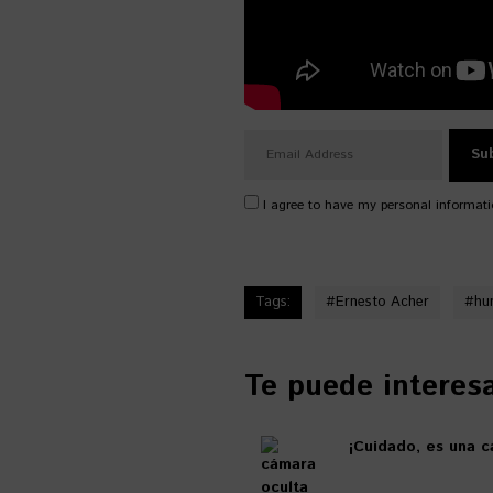
I agree to have my personal informati
Tags:
#
Ernesto Acher
#
hu
Te puede interesar
¡Cuidado, es una c