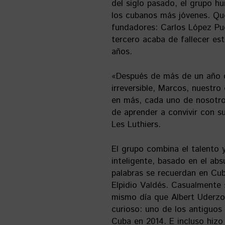
del siglo pasado, el grupo h
los cubanos más jóvenes. Qu
fundadores: Carlos López Pu
tercero acaba de fallecer es
años.
«Después de más de un año d
irreversible, Marcos, nuestr
en más, cada uno de nosotro
de aprender a convivir con 
Les Luthiers.
El grupo combina el talento 
inteligente, basado en el ab
palabras se recuerdan en Cub
Elpidio Valdés. Casualmente
mismo día que Albert Uderzo,
curioso: uno de los antiguos 
Cuba en 2014. E incluso hizo 