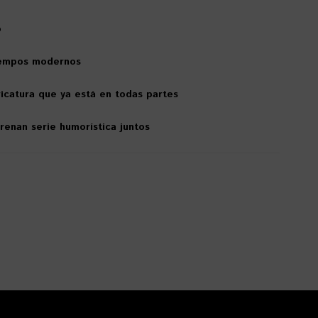
o
 tiempos modernos
aricatura que ya está en todas partes
renan serie humorística juntos