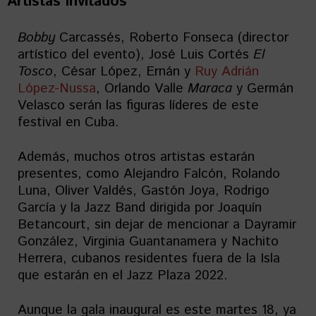
Artistas invitados
Bobby
Carcassés, Roberto Fonseca (director
artístico del evento), José Luis Cortés
El
Tosco
, César López, Ernán y
Ruy Adrián
López-Nussa
, Orlando Valle
Maraca
y Germán
Velasco serán las figuras líderes de este
festival en Cuba.
Además, muchos otros artistas estarán
presentes, como Alejandro Falcón, Rolando
Luna, Oliver Valdés, Gastón Joya, Rodrigo
García y la Jazz Band dirigida por Joaquín
Betancourt, sin dejar de mencionar a Dayramir
González, Virginia Guantanamera y Nachito
Herrera, cubanos residentes fuera de la Isla
que estarán en el Jazz Plaza 2022.
Aunque la gala inaugural es este martes 18, ya