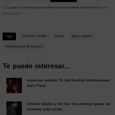
I agree to have my personal information transfered to MailChimp (
more
information
)
Tags:
#
Chucho Valdés
#
Jazz
#
jazz cubano
#
Universidad de Harvard
Te puede interesar...
Anuncian edición 35 del Festival Internacional
Jazz Plaza
Chucho Valdés y los Van Van podrían ganar un
Grammy esta noche