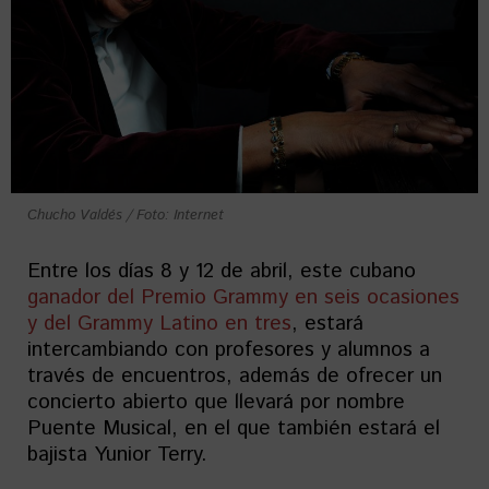
Chucho Valdés / Foto: Internet
Entre los días 8 y 12 de abril, este cubano
ganador del Premio Grammy en seis ocasiones
y del Grammy Latino en tres
, estará
intercambiando con profesores y alumnos a
través de encuentros, además de ofrecer un
concierto abierto que llevará por nombre
Puente Musical, en el que también estará el
bajista Yunior Terry.