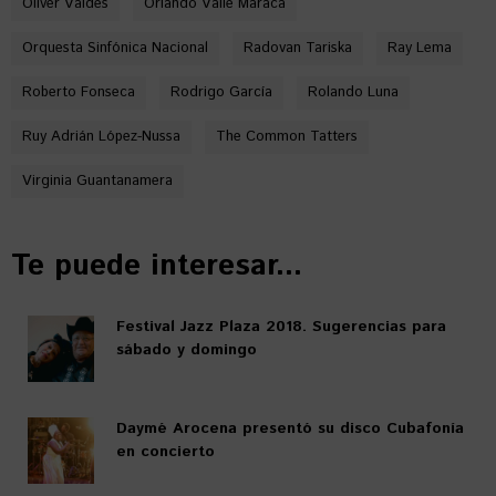
Oliver Valdés
Orlando Valle Maraca
Orquesta Sinfónica Nacional
Radovan Tariska
Ray Lema
Roberto Fonseca
Rodrigo García
Rolando Luna
Ruy Adrián López-Nussa
The Common Tatters
Virginia Guantanamera
Te puede interesar...
Festival Jazz Plaza 2018. Sugerencias para
sábado y domingo
Daymé Arocena presentó su disco Cubafonía
en concierto