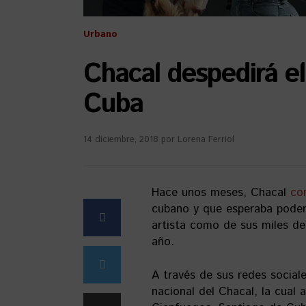
Urbano
Chacal despedirá el
Cuba
14 diciembre, 2018
por
Lorena Ferriol
Hace unos meses, Chacal
co
cubano y que esperaba poder 
artista como de sus miles de
año.
A través de sus redes sociale
nacional del Chacal, la cual 