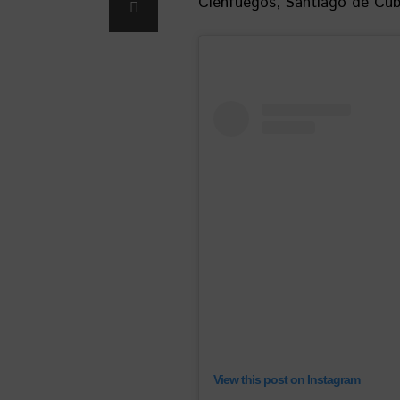
Cienfuegos, Santiago de Cu
View this post on Instagram