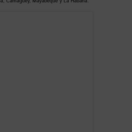
ba, Camagüey, Mayabeque y La Habana.