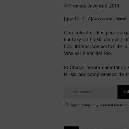
[quads id=7]
Facebook de Chacal
Con solo dos días para cargar
Fantaxy de La Habana el 3 de 
Los últimos conciertos de la 
Viñales, Pinar del Río.
El Chacal estará calentando 
la Isla por compromisos de t
I agree to have my personal informati