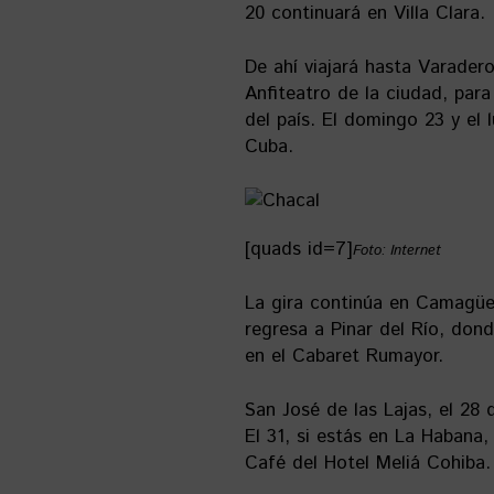
20 continuará en Villa Clara.
De ahí viajará hasta Varader
Anfiteatro de la ciudad, par
del país. El domingo 23 y el 
Cuba.
[quads id=7]
Foto: Internet
La gira continúa en Camagüey
regresa a Pinar del Río, don
en el Cabaret Rumayor.
San José de las Lajas, el 28
El 31, si estás en La Habana
Café del Hotel Meliá Cohiba.