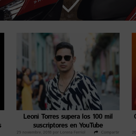
Leoni Torres supera los 100 mil
s
suscriptores en YouTube
29 noviembre, 2018
por
Lorena Ferriol
Compartir
26