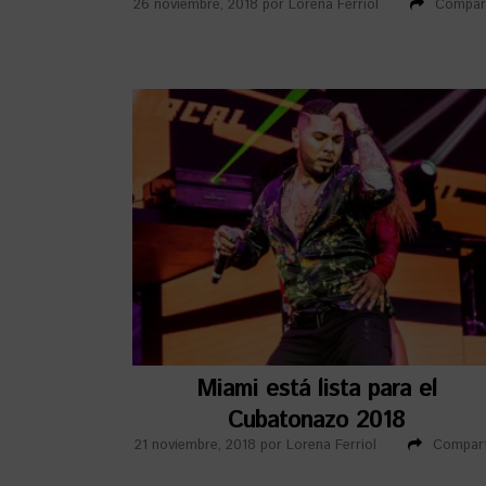
26 noviembre, 2018
por
Lorena Ferriol
Compart
Miami está lista para el
Cubatonazo 2018
21 noviembre, 2018
por
Lorena Ferriol
Compart