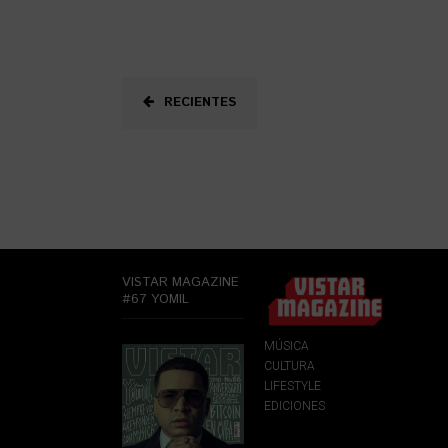
RECIENTES
VISTAR MAGAZINE
#67 YOMIL
MÚSICA
CULTURA
LIFESTYLE
EDICIONES