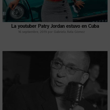
La youtuber Patry Jordan estuvo en Cuba
16 septiembre, 2019
por
Gabriela Ávila Gómez