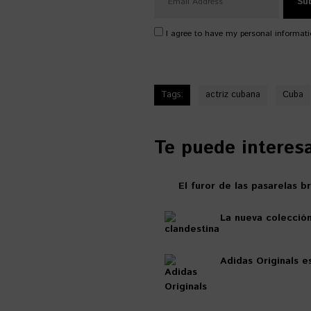
I agree to have my personal informati
Tags:
actriz cubana
Cuba
Te puede interesar
El furor de las pasarelas 
La nueva colecció
Adidas Originals e