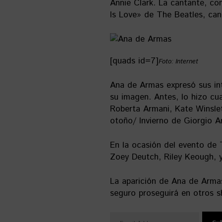
Annie Clark. La cantante, co
Is Love» de The Beatles, ca
[quads id=7]
Foto: Internet
Ana de Armas expresó sus int
su imagen. Antes, lo hizo c
Roberta Armani, Kate Winsle
otoño/ Invierno de Giorgio Ar
En la ocasión del evento de 
Zoey Deutch, Riley Keough, y
La aparición de Ana de Arma
seguro proseguirá en otros 