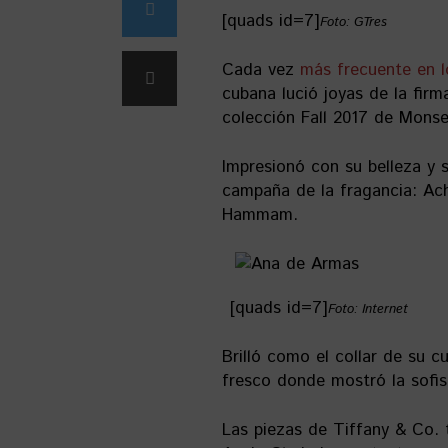
[quads id=7]
Foto: GTres
Cada vez
más frecuente en lo
cubana lució joyas de la firma
colección Fall 2017 de Monse
Impresionó con su belleza y s
campaña de la fragancia: Ach
Hammam.
[quads id=7]
Foto: Internet
Brilló como el collar de su 
fresco donde mostró la sofis
Las piezas de Tiffany & Co. 