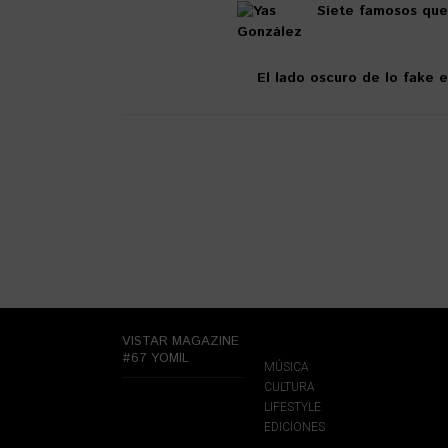
Siete famosos que
El lado oscuro de lo fake 
VISTAR MAGAZINE
#67 YOMIL
MÚSICA
CULTURA
LIFESTYLE
EDICIONES