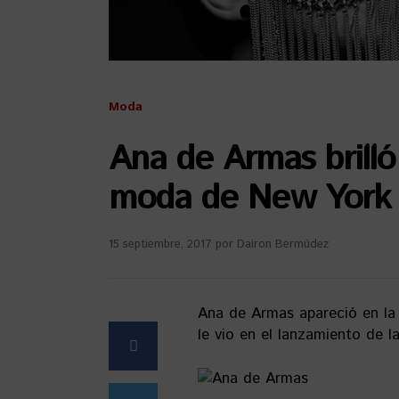
Moda
Ana de Armas brilló
moda de New York
15 septiembre, 2017
por
Dairon Bermúdez
Ana de Armas apareció en la
le vio en el lanzamiento de l