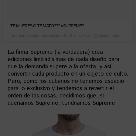
TE MUERES O TE MATO??? #SUPREME?
Una publicación compartida de
(@danny_mas_duro) el
El Dany Oficial
La firma Supreme (la verdadera) crea
ediciones limitadísimas de cada diseño para
que la demanda supere a la oferta, y así
convertir cada producto en un objeto de culto.
Pero, como los cubanos no tenemos espacio
para lo exclusivo y tendemos a revertir el
orden de las cosas, decidimos que, si
queríamos Supreme, tendríamos Supreme.