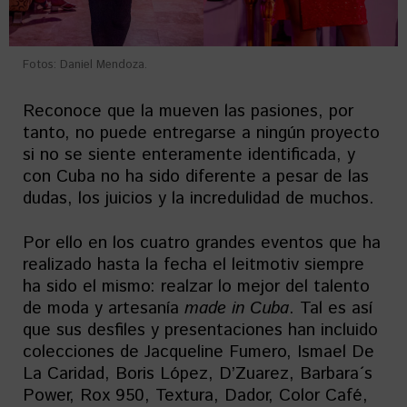
Fotos: Daniel Mendoza.
Reconoce que la mueven las pasiones, por
tanto, no puede entregarse a ningún proyecto
si no se siente enteramente identificada, y
con Cuba no ha sido diferente a pesar de las
dudas, los juicios y la incredulidad de muchos.
Por ello en los cuatro grandes eventos que ha
realizado hasta la fecha el leitmotiv siempre
ha sido el mismo: realzar lo mejor del talento
de moda y artesanía
made in Cuba
. Tal es así
que sus desfiles y presentaciones han incluido
colecciones de Jacqueline Fumero, Ismael De
La Caridad, Boris López, D’Zuarez, Barbara´s
Power, Rox 950, Textura, Dador, Color Café,