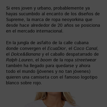
Si eres joven y urbano, probablemente ya
hayas sucumbido al encanto de los diseños de
Supreme, la marca de ropa neoyorkina que
desde hace alrededor de 20 años se posiciona
en el mercado internacional.
En la jungla de asfalto de la calle cubana
donde convergen el
EcuaDior
, el
Coco Canal
,
el
Dolce&Banana
y el caballo despatarrado de
Ralph Lauren
, el
boom
de la ropa
streetwear
también ha llegado para quedarse y ahora
todo el mundo (jóvenes y no tan jóvenes)
quieren una camiseta con el famoso logotipo
blanco sobre rojo.