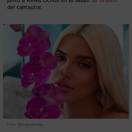
junto a Kelvis Ochoa en el álbum
50 Grados
del cantautor.
Foto: @majelabarbie