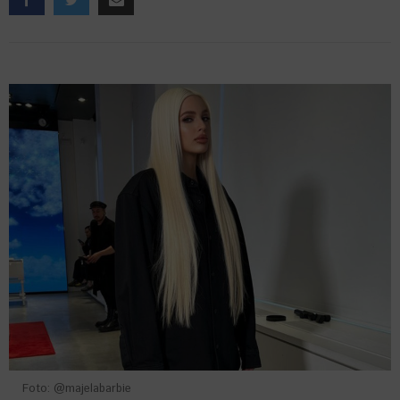
Foto: @majelabarbie