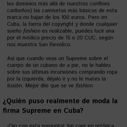
los dominios más allá de nuestros confines
caribeños) las camisetas más básicas de esta
marca no bajan de los 100 euros. Pero en
Cuba, la tierra del copyright y donde cualquier
sueño
fashion
es realizable, puedes lucir una
por el módico precio de 15 o 20 CUC, según
nos muestra San Revolico.
Así que cuando veas un Supreme sobre el
cuerpo de un cubano de a pie, no le hables
sobre sus últimas incursiones comprando ropa
por la izquierda, déjalo ir y no le mates la
ilusión. Mejor dile que se ve
fashion.
¿Quién puso realmente de moda la
firma Supreme en Cuba?
¡Ojo con esta pregunta! Sin caer en retórica