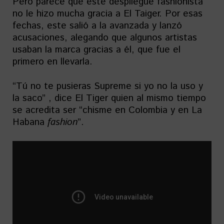
Pero parece que este despliegue fashionista
no le hizo mucha gracia a El Taiger. Por esas
fechas, este salió a la avanzada y lanzó
acusaciones, alegando que algunos artistas
usaban la marca gracias a él, que fue el
primero en llevarla.
“Tú no te pusieras Supreme si yo no la uso y
la saco” , dice El Tiger quien al mismo tiempo
se acredita ser “chisme en Colombia y en La
Habana
fashion
”.