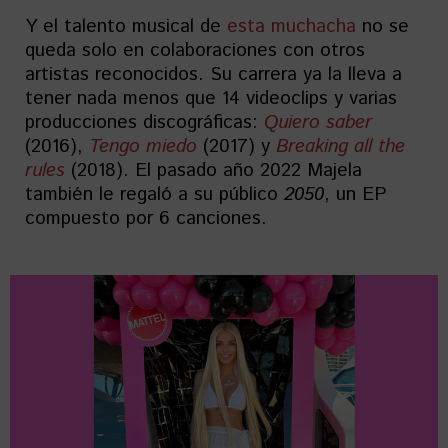
Y el talento musical de
esta muchacha
no se
queda solo en colaboraciones con otros
artistas reconocidos. Su carrera ya la lleva a
tener nada menos que 14 videoclips y varias
producciones discográficas:
Quiero saber
(2016),
Tengo miedo
(2017) y
Breaking all the
rules
(2018). El pasado año 2022 Majela
también le regaló a su público
2050
, un EP
compuesto por 6 canciones.