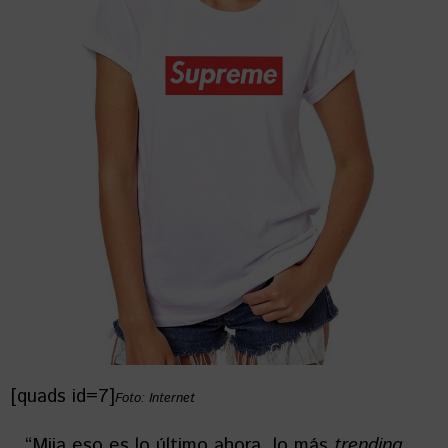
[quads id=7]
Foto: Internet
“Mija eso es lo último ahora, lo más
trending