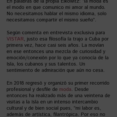
En palabras de la propia Elkowitz: “la moda es
el modo en que comunico mi amor al mundo.
No necesitamos hablar el mismo idioma, solo
necesitamos compartir el mismo sueño”.
Según comenta en entrevista exclusiva para
VISTAR
, justo esa filosofía la trajo a Cuba por
primera vez, hace casi seis años. La movían
en ese entonces una mezcla de curiosidad y
emoción/conexión por lo que ya conocía de la
Isla, los cubanos y sus talentos. Un
sentimiento de admiración que aún no cesa.
En 2018 regresó y organizó su primer recorrido
profesional y desfile de
moda
. Desde
entonces ha realizado más de una veintena de
visitas a la Isla en un intenso intercambio
cultural y de bien social pues, “mi labor es,
además de artística, filantrópica. Por eso no