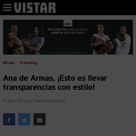
Moda
Trending
Ana de Armas, ¡Esto es llevar
transparencias con estilo!
11 abril, 2017
por
Dairon Bermúdez