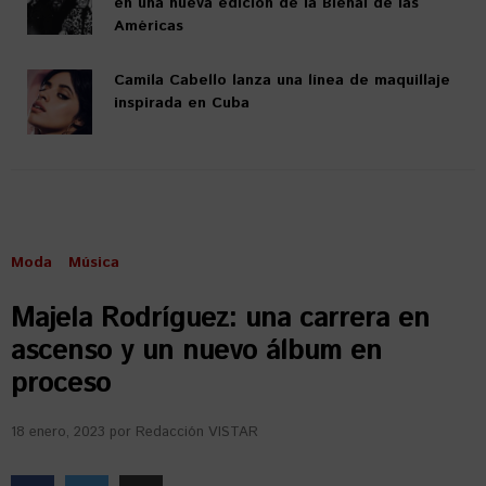
en una nueva edición de la Bienal de las
Américas
Camila Cabello lanza una línea de maquillaje
inspirada en Cuba
Moda
Música
Majela Rodríguez: una carrera en
ascenso y un nuevo álbum en
proceso
18 enero, 2023
por
Redacción VISTAR