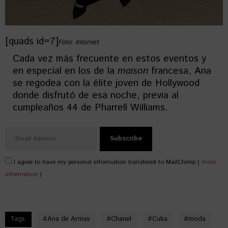
[quads id=7]
Foto: Internet
Cada vez más frecuente en estos eventos y
en especial en los de la
maison
francesa, Ana
se regodea con la élite joven de Hollywood
donde disfrutó de esa noche, previa al
cumpleaños 44 de Pharrell Williams.
I agree to have my personal information transfered to MailChimp (
more
information
)
Tags:
#
Ana de Armas
#
Chanel
#
Cuba
#
moda