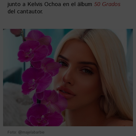
junto a Kelvis Ochoa en el álbum
50 Grados
del cantautor.
Foto: @majelabarbie