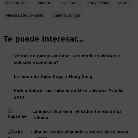
fashion tour
Innatus
Isis Flores
Katy Ocaña
moda
Nerea Estudio-Taller
Sandra Borges
Te puede interesar...
Ventas de garaje en Cuba: ¿de moda lo vintage o
solución económica?
La moda de Cuba llega a Hong Kong
Karina Valero: una cubana en Miss Universo España
2019
La marca Supreme, el todos tienen de La
Habana
Cuba se regala al mundo a través de la moda