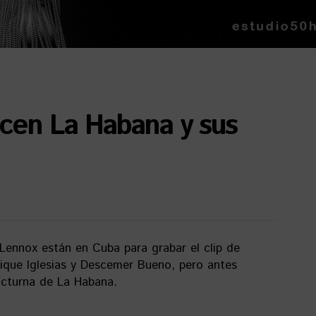
cen La Habana y sus
Lennox están en Cuba para grabar el clip de
rique Iglesias y Descemer Bueno, pero antes
nocturna de La Habana.