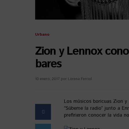
Urbano
Zion y Lennox cono
bares
10 enero, 2017
por
Lorena Ferriol
Los músicos boricuas Zion y 
“Súbeme la radio” junto a En
prefirieron conocer la vida 