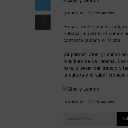
[quads id=7]
Foto: Internet
En sus redes sociales colgar
Habana, mientras el comedian
cantante cubano el Micha.
¡Al parecer Zion y Lennox no
muy bien de La Habana. Los 
para, a pesar del trabajo y l
la cultura y el sabor tropica
[quads id=7]
Foto: Internet