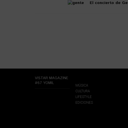
El concierto de Ge
VISTAR MAGAZINE
#67 YOMIL
MÚSICA
CULTURA
LIFESTYLE
EDICIONES