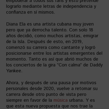
empoderar a todos sus fans y esto pretende
lograrlo mediante letras de independencia y
confianza en sí mismos.
Diana Ela es una artista cubana muy joven
pero que ya derrocha talento. Con solo 18
años decidió, como muchos artistas, emigrar
de la Isla. Después de esto, en 2019,
comenzó su carrera como cantante y logró
posicionarse entre los artistas emergentes del
momento. Tanto es así que abrió muchos de
los conciertos de la gira “Con calma” de Daddy
Yankee.
Ahora, y después de una pausa por motivos
personales desde 2020, vuelve a retomar su
carrera desde otro punto de vista pero
siempre en favor de la
música
urbana. Y es
que esta nueva propuesta que nos trae la