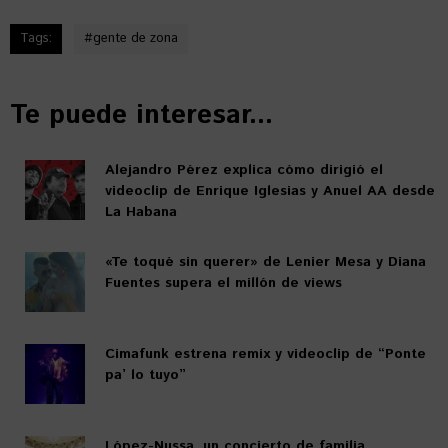
Tags:
#
gente de zona
Te puede interesar...
Alejandro Pérez explica cómo dirigió el
videoclip de Enrique Iglesias y Anuel AA desde
La Habana
«Te toqué sin querer» de Lenier Mesa y Diana
Fuentes supera el millón de views
Cimafunk estrena remix y videoclip de “Ponte
pa’ lo tuyo”
López-Nussa, un concierto de familia