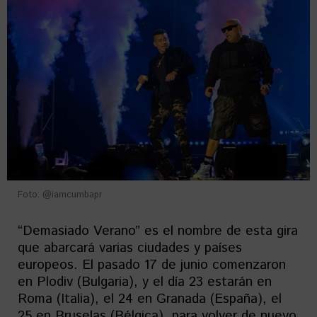
Foto: @iamcumbapr
“Demasiado Verano” es el nombre de esta gira
que abarcará varias ciudades y países
europeos. El pasado 17 de junio comenzaron
en Plodiv (Bulgaria), y el día 23 estarán en
Roma (Italia), el 24 en Granada (España), el
25 en Bruselas (Bélgica), para volver de nuevo