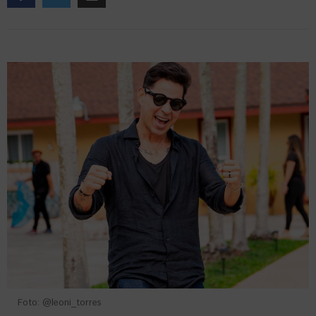
Foto: @leoni_torres