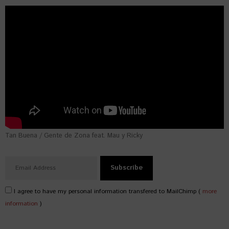
Tan Buena / Gente de Zona feat. Mau y Ricky
I agree to have my personal information transfered to MailChimp (
more
information
)