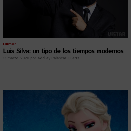
Humor
Luis Silva: un tipo de los tiempos modernos
13 marzo, 2020
por
Addiley Palancar Guerra