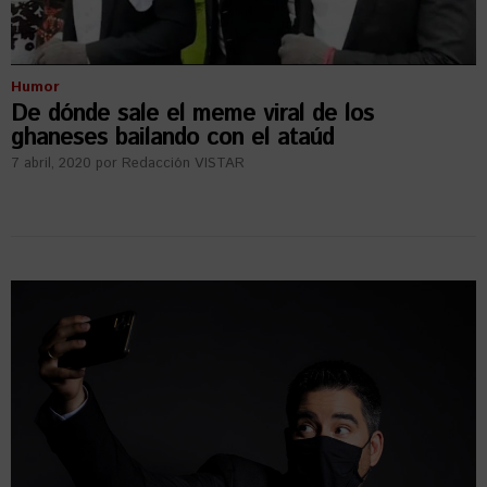
Humor
De dónde sale el meme viral de los
ghaneses bailando con el ataúd
7 abril, 2020
por
Redacción VISTAR