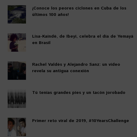
¡Conoce los peores ciclones en Cuba de los
últimos 100 años!
Lisa-Kaindé, de Ibeyi, celebra el día de Yemayá
en Brasil
Rachel Valdés y Alejandro Sanz: un video
revela su antigua conexión
Tú tenías grandes pies y un tacón jorobado
Primer reto viral de 2019, #10YearsChallenge