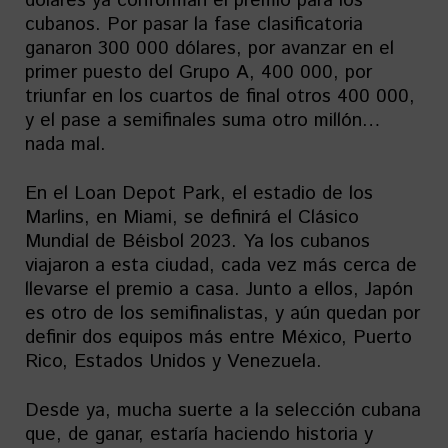
dólares ya conforman el premio para los
cubanos. Por pasar la fase clasificatoria
ganaron 300 000 dólares, por avanzar en el
primer puesto del Grupo A, 400 000, por
triunfar en los cuartos de final otros 400 000,
y el pase a semifinales suma otro millón…
nada mal.
En el Loan Depot Park, el estadio de los
Marlins, en Miami, se definirá el Clásico
Mundial de Béisbol 2023. Ya los cubanos
viajaron a esta ciudad, cada vez más cerca de
llevarse el premio a casa. Junto a ellos, Japón
es otro de los semifinalistas, y aún quedan por
definir dos equipos más entre México, Puerto
Rico, Estados Unidos y Venezuela.
Desde ya, mucha suerte a la selección cubana
que, de ganar, estaría haciendo historia y