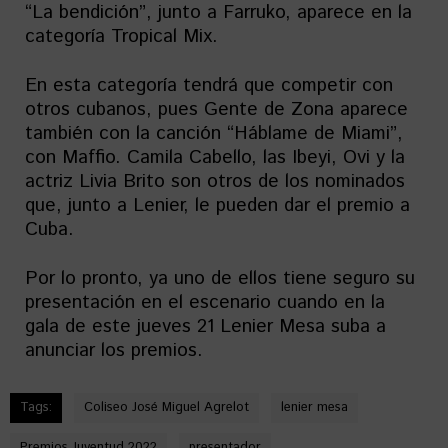
“La bendición”, junto a Farruko, aparece en la
categoría Tropical Mix.
En esta categoría tendrá que competir con
otros cubanos, pues Gente de Zona aparece
también con la canción “Háblame de Miami”,
con Maffio. Camila Cabello, las Ibeyi, Ovi y la
actriz Livia Brito son otros de los nominados
que, junto a Lenier, le pueden dar el premio a
Cuba.
Por lo pronto, ya uno de ellos tiene seguro su
presentación en el escenario cuando en la
gala de este jueves 21 Lenier Mesa suba a
anunciar los premios.
Tags:
Coliseo José Miguel Agrelot
lenier mesa
Premios Juventud 2022
presentador