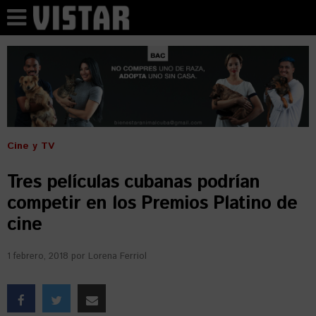
Cine y TV
Tres películas cubanas podrían
competir en los Premios Platino de
cine
1 febrero, 2018
por
Lorena Ferriol