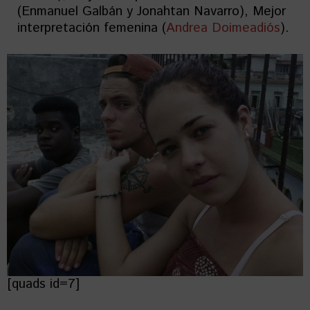
(Enmanuel Galbán y Jonahtan Navarro), Mejor
interpretación femenina (
Andrea Doimeadiós
).
[quads id=7]