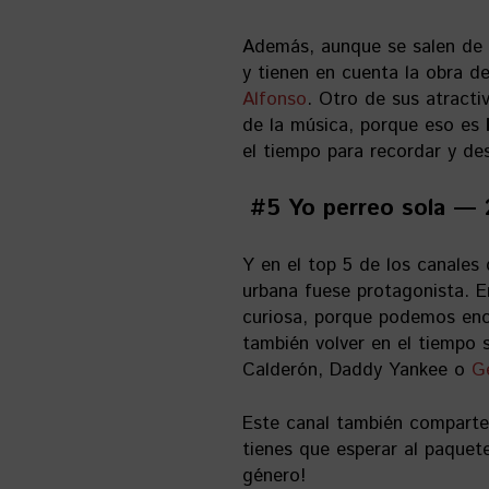
Además, aunque se salen de l
y tienen en cuenta la obra de
Alfonso
. Otro de sus atracti
de la música, porque eso es
el tiempo para recordar y de
#5 Yo perreo sola — 
Y en el top 5 de los canales
urbana fuese protagonista. 
curiosa, porque podemos enco
también volver en el tiempo
Calderón, Daddy Yankee o
G
Este canal también comparte 
tienes que esperar al paquet
género!