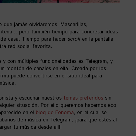
o que jamás olvidaremos. Mascarillas,
rentena… pero también tiempo para concretar ideas
sde casa. Tiempo para hacer
scroll
en la pantalla
ra red social favorita.
 y con múltiples funcionalidades es Telegram, y
un montón de canales en ella. Creada por los
rma puede convertirse en el sitio ideal para
música.
onista y escuchar nuestros
temas preferidos
sin
lquier situación. Por ello queremos hacernos eco
 aparecido en el
blog de Fonoma
, en el cual se
ubanos de música en Telegram, ¡para que estés al
argar tu música desde allí!