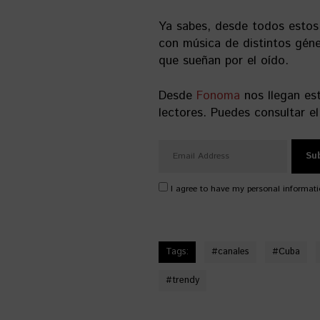
Ya sabes, desde todos estos
con música de distintos gén
que sueñan por el oído.
Desde
Fonoma
nos llegan es
lectores. Puedes consultar el
I agree to have my personal informati
Tags:
#
canales
#
Cuba
#
trendy