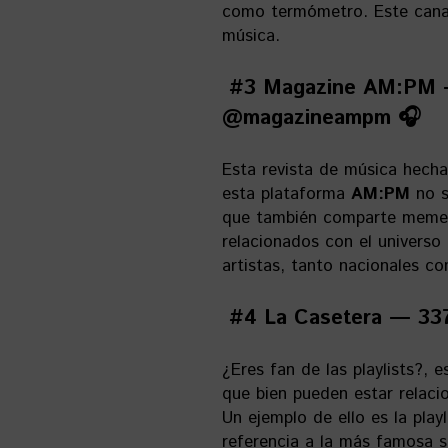
como termómetro. Este canal 
música.
#3 Magazine AM:PM —
@magazineampm 🎧
Esta revista de música hech
esta plataforma
AM:PM
no s
que también comparte memes
relacionados con el universo
artistas, tanto nacionales co
#4 La Casetera — 337
¿Eres fan de las playlists?, 
que bien pueden estar relaci
Un ejemplo de ello es la play
referencia a la más famosa s