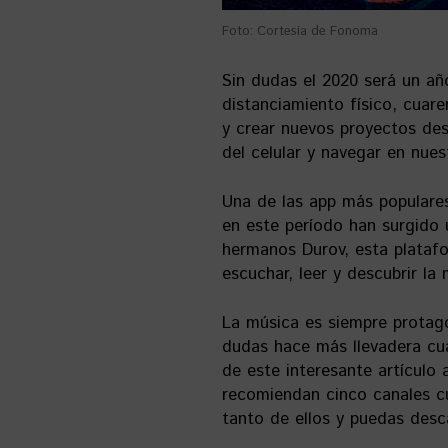
Foto: Cortesía de Fonoma
Sin dudas el 2020 será un añ
distanciamiento físico, cua
y crear nuevos proyectos de
del celular y navegar en nuest
Una de las app más populares
en este período han surgido 
hermanos Durov, esta platafo
escuchar, leer y descubrir la 
La música es siempre protag
dudas hace más llevadera cua
de este interesante artículo
recomiendan cinco canales c
tanto de ellos y puedas desc