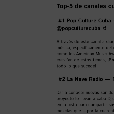
Top-5 de canales c
#1 Pop Culture Cuba 
@popculturecuba 🥤
A través de este canal a dia
música, específicamente del
como los American Music Awa
eres fan de estos temas, ¡
Po
todo lo que sucede!
#2 La Nave Radio — 1
Dar a conocer nuevas sonido
proyecto lo llevan a cabo Dj
en la pista para compartir s
mezclas que —por la cuarent