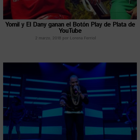
Yomil y El Dany ganan el Botón Play de Plata de
YouTube
2 marzo, 2018
por
Lorena Ferriol