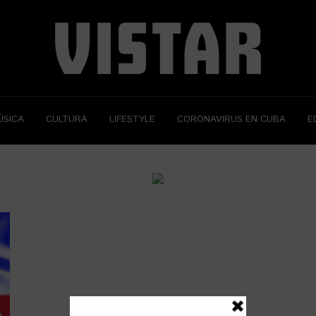
ÚSICA
CULTURA
LIFESTYLE
CORONAVIRUS EN CUBA
E