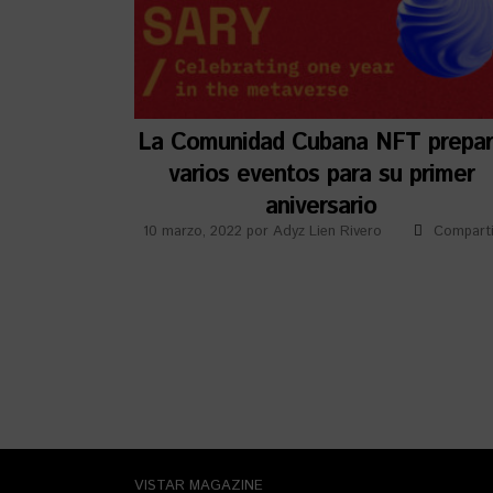
La Comunidad Cubana NFT prepa
varios eventos para su primer
aniversario
10 marzo, 2022
por
Adyz Lien Rivero
Comparti
VISTAR MAGAZINE