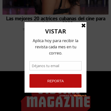
Las mejores 20 actrices cubanas del cine para
adultos en 2020
19 febrero, 2020
por
Redacción VISTAR