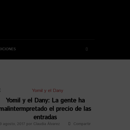
DICIONES
Yomil y el Dany: La gente ha
malintermpretado el precio de las
entradas
9 agosto, 2017
por
Claudia Álvarez
Compartir