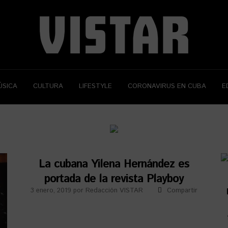
ÚSICA
CULTURA
LIFESTYLE
CORONAVIRUS EN CUBA
E
La cubana Yilena Hernández es
portada de la revista Playboy
3 enero, 2019
por
Redacción VISTAR
Compartir