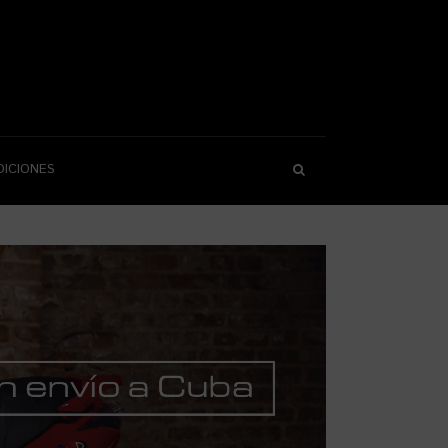
DICIONES