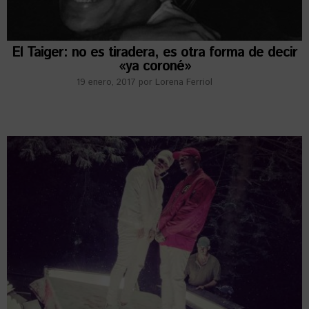
El Taiger: no es tiradera, es otra forma de decir
«ya coroné»
19 enero, 2017
por
Lorena Ferriol