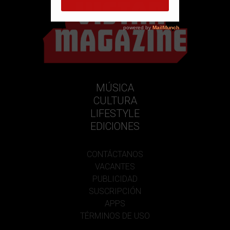
MÚSICA
CULTURA
LIFESTYLE
EDICIONES
CONTÁCTANOS
VACANTES
PUBLICIDAD
SUSCRIPCIÓN
APPS
TÉRMINOS DE USO