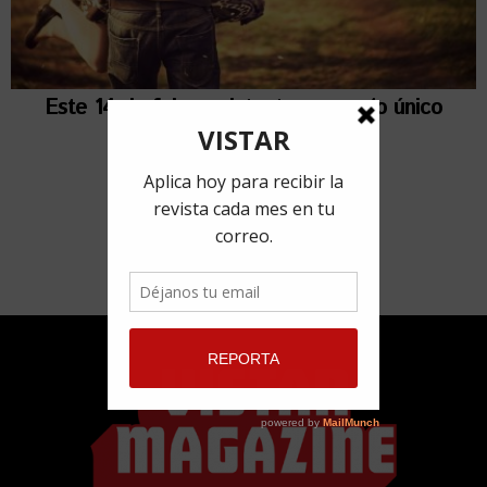
Este 14 de febrero intenta un regalo único
12 febrero, 2018
por
Ailén Rivero