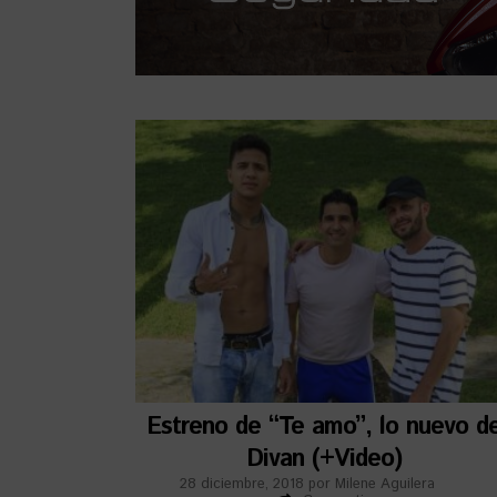
Estreno de “Te amo”, lo nuevo d
Divan (+Video)
28 diciembre, 2018
por
Milene Aguilera