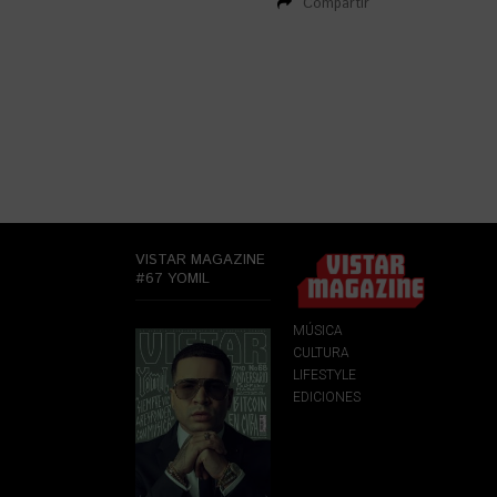
Compartir
VISTAR MAGAZINE
#67 YOMIL
MÚSICA
CULTURA
LIFESTYLE
EDICIONES