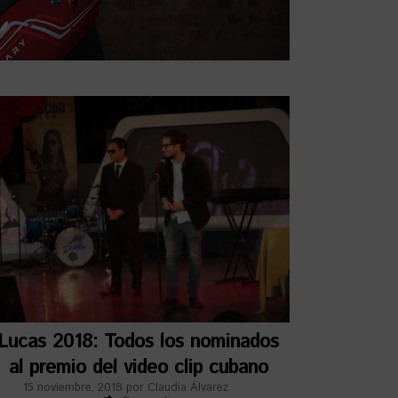
Lucas 2018: Todos los nominados
al premio del video clip cubano
15 noviembre, 2018
por
Claudia Álvarez