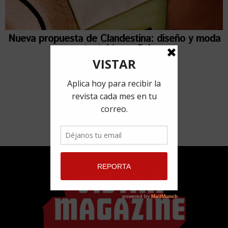
Nueva propuesta de Clandestina: diseño y moda
sustentable en Cuba
1 marzo, 2022
por
Rafael Miranda