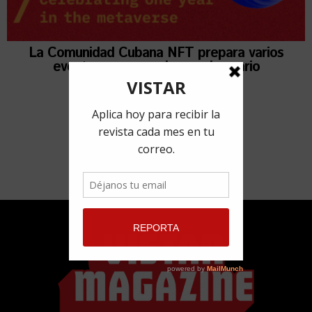
La Comunidad Cubana NFT prepara varios
eventos para su primer aniversario
10 marzo, 2022
por
Adyz Lien Rivero