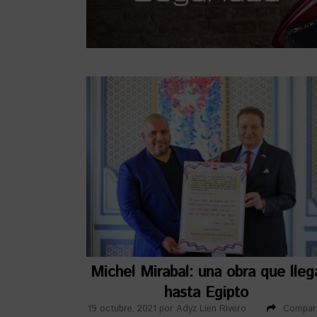
Michel Mirabal: una obra que lleg
hasta Egipto
19 octubre, 2021
por
Adyz Lien Rivero
Compart