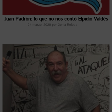
Juan Padrón: lo que no nos contó Elpidio Valdés
24 marzo, 2020
por
Xenia Reloba