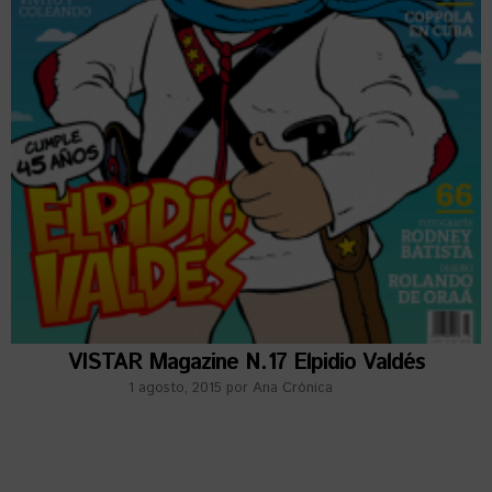
VISTAR Magazine N.17 Elpidio Valdés
1 agosto, 2015
por
Ana Crónica