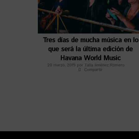
Tres días de mucha música en lo
que será la última edición de
Havana World Music
20 marzo, 2019
por
Talía Jiménez Romero
Compartir