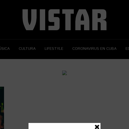
ÚSICA
CULTURA
LIFESTYLE
CORONAVIRUS EN CUBA
E