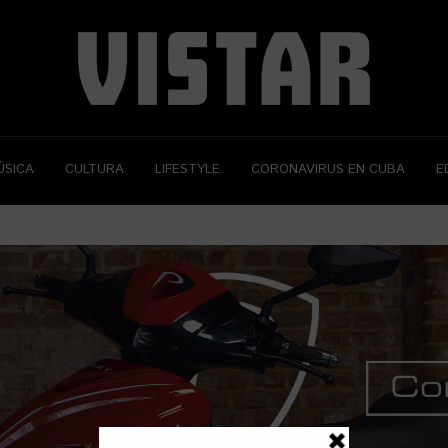
ÚSICA
CULTURA
LIFESTYLE
CORONAVIRUS EN CUBA
E