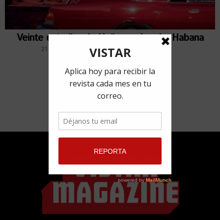
Veinte estrellas de Hollywood en La Habana
21 junio, 2019
por
Addiley Palancar Guerra