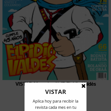
VISTAR Magazine N.17 Elpidio Valdés
1 agosto, 2015
por
Ana Crónica