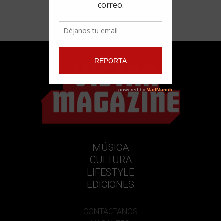
MÚSICA
CULTURA
LIFESTYLE
EDICIONES
CONTÁCTANOS