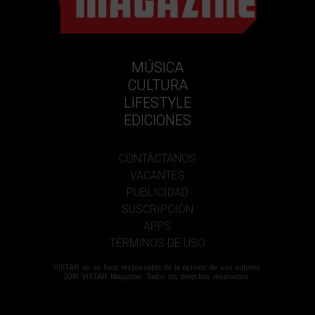
MÚSICA
CULTURA
LIFESTYLE
EDICIONES
CONTÁCTANOS
VACANTES
PUBLICIDAD
SUSCRIPCIÓN
APPS
TÉRMINOS DE USO
VISTAR no se hace responsable de la opinión de sus autores.
2018 VISTAR Magazine. Todos los derechos reservados.