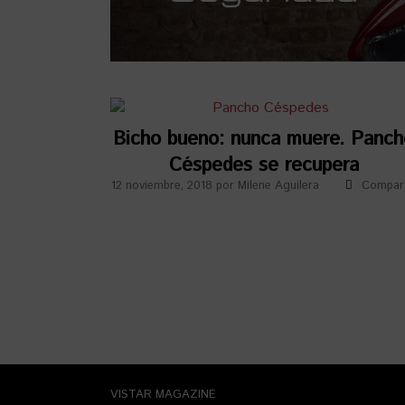
Bicho bueno: nunca muere. Panc
Céspedes se recupera
12 noviembre, 2018
por
Milene Aguilera
Compart
VISTAR MAGAZINE