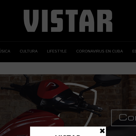
ÚSICA
CULTURA
LIFESTYLE
CORONAVIRUS EN CUBA
E