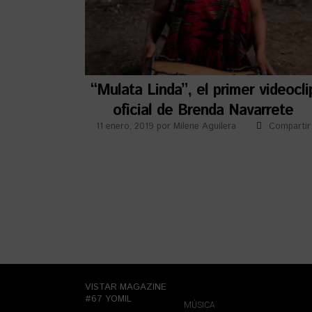
“Mulata Linda”, el primer videocli
oficial de Brenda Navarrete
11 enero, 2019
por
Milene Aguilera
Compartir
VISTAR MAGAZINE
#67 YOMIL
MÚSICA