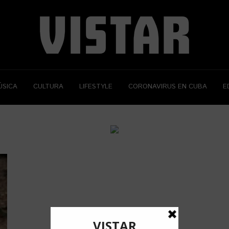
ÚSICA
CULTURA
LIFESTYLE
CORONAVIRUS EN CUBA
E