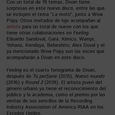
Con un total de 19 temas, Divan tiene
sorpresas en este nuevo disco, entre las que
se incluyen el tema “La moto”, junto a Wow
Popy. Otros invitados de lujo acompañan al
artista
para un total de nueve con los que
tiene otras colaboraciones en
Feeling
.
Eduardo Sandoval, Gara, Kimico, Wampi,
Yohana, Kendaya, Bebeshito, Alex Duval y el
ya mencionado Wow Popy son las voces que
acompañarán a Divan en este disco.
Feeling
es el cuarto fonograma de Divan,
después de
Tu perfume
(2015),
Nuevo mundo
(2016) y
Round 2
(2019). El artista joven del
género urbano ya tiene el reconocimiento del
público y la academia, como el premio por las
ventas de sus sencillos de la Recording
Industry Association of America RIAA en los
Estados Unidos.