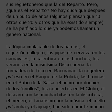
sus reguetoneros que la del Reparto. Pero,
¿qué es el Reparto? No hay duda que después
de un bulto de años (algunos piensan que 10,
otros que 20 y otros que ha existido siempre)
se ha perfilado lo que ya podemos llamar un
género nacional.
La lógica implacable de los barrios, el
reguetón callejero, las pipas de cerveza en los
carnavales, la calentura en los bonches, los
veranos en la mismísima Disco-arena, la
formadera de foco en Bacuranao, la cogedera
pa´
eso en el Parque de la Policía, las broncas
en el Patio de la Salsa, el humo por doquier
de los “criollos”, los conciertos en El Globo, el
descaro con las muchachitas en la discoteca,
el meneo, el fanatismo por la música, el cuello
pa´
arriba y el aguaje, han sido durante mucho