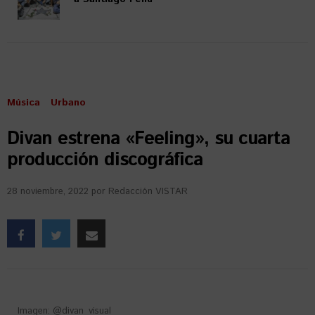
Música
Urbano
Divan estrena «Feeling», su cuarta
producción discográfica
28 noviembre, 2022
por
Redacción VISTAR
Imagen: @divan_visual