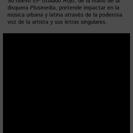
Su nuevo EP titulado
Rojo
, de la mano de la
disquera Plusmedia, pretende impactar en la
música urbana y latina através de la poderosa
voz de la artista y sus letras singulares.