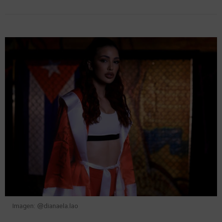
Imagen: @dianaela.lao