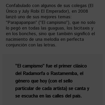
Confabulado con algunos de sus colegas (El
Único y July Robi El Emperador), en 2008
lanzó uno de sus mejores temas:
“Parapapanpan” (“El campismo”), que no solo
lo pegó en todas las guaguas, los bicitaxis y
en los bonches, sino que también significó el
nacimiento de una melodía en perfecta
conjunción con las letras.
“El campismo” fue el primer clásico
del Radamorfa o Rastamemba, el
género que hoy (con el sello
particular de cada artista) se canta y
se escucha en las calles del país.