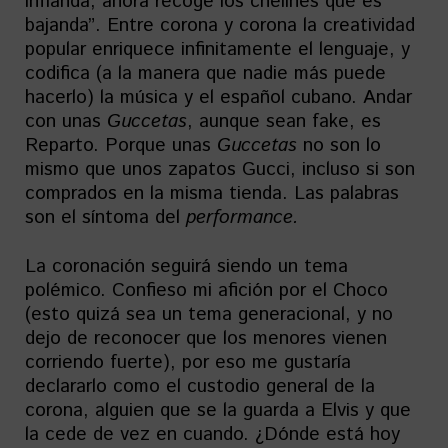
inflanda, ahora recoge los chelines que es
bajanda”. Entre corona y corona la creatividad
popular enriquece infinitamente el lenguaje, y
codifica (a la manera que nadie más puede
hacerlo) la música y el español cubano. Andar
con unas
Guccetas
, aunque sean fake, es
Reparto. Porque unas
Guccetas
no son lo
mismo que unos zapatos Gucci, incluso si son
comprados en la misma tienda. Las palabras
son el síntoma del
performance.
La coronación seguirá siendo un tema
polémico. Confieso mi afición por el Choco
(esto quizá sea un tema generacional, y no
dejo de reconocer que los menores vienen
corriendo fuerte), por eso me gustaría
declararlo como el custodio general de la
corona, alguien que se la guarda a Elvis y que
la cede de vez en cuando. ¿Dónde está hoy