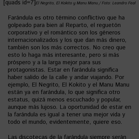
[quads id=7]
El Negrito, El Kokito y Manu Manu./ Foto: Leandro Feal
Farándula es otro término conflictivo que ha
golpeado para bien al Reparto, el reguetón
corporativo y el romántico son los géneros
internacionalizados y los que dan más dinero,
también son los más correctos. No creo que
esto lo haga más interesante, pero si más
próspero y a la larga mejor para sus
protagonistas. Estar en farándula significa
haber salido de la calle y andar viajando. Por
ejemplo, El Negrito, El Kokito y el Manu Manu
están ya en farándula, lo que significa otro
estatus, quizá menos escuchado y popular,
aunque más lujoso. La oportunidad de estar en
la farándula es igual a tener una mejor vida y
todo el mundo, evidentemente, quiere eso.
Las discotecas de la farándula siempre serán