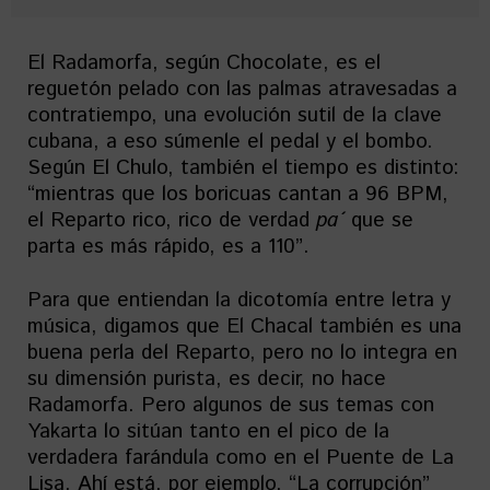
El Radamorfa, según Chocolate, es el
reguetón pelado con las palmas atravesadas a
contratiempo, una evolución sutil de la clave
cubana, a eso súmenle el pedal y el bombo.
Según El Chulo, también el tiempo es distinto:
“mientras que los boricuas cantan a 96 BPM,
el Reparto rico, rico de verdad
pa´
que se
parta es más rápido, es a 110”.
Para que entiendan la dicotomía entre letra y
música, digamos que El Chacal también es una
buena perla del Reparto, pero no lo integra en
su dimensión purista, es decir, no hace
Radamorfa. Pero algunos de sus temas con
Yakarta lo sitúan tanto en el pico de la
verdadera farándula como en el Puente de La
Lisa. Ahí está, por ejemplo, “La corrupción”