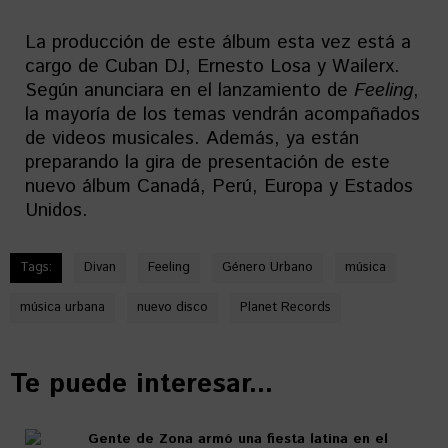
La producción de este álbum esta vez está a
cargo de Cuban DJ, Ernesto Losa y Wailerx.
Según anunciara en el lanzamiento de
Feeling
,
la mayoría de los temas vendrán acompañados
de videos musicales. Además, ya están
preparando la gira de presentación de este
nuevo álbum Canadá, Perú, Europa y Estados
Unidos.
Tags:
Divan
Feeling
Género Urbano
música
música urbana
nuevo disco
Planet Records
Te puede interesar...
Gente de Zona armó una fiesta latina en el