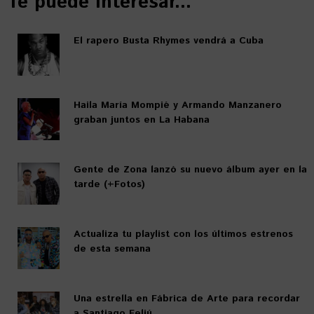
Te puede interesar...
El rapero Busta Rhymes vendrá a Cuba
Haila María Mompié y Armando Manzanero
graban juntos en La Habana
Gente de Zona lanzó su nuevo álbum ayer en la
tarde (+Fotos)
Actualiza tu playlist con los últimos estrenos
de esta semana
Una estrella en Fábrica de Arte para recordar
a Santiago Feliú