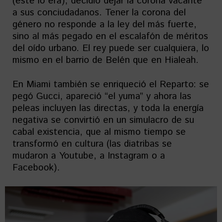
(este lo era), decidió dejar la corona vacante
a sus conciudadanos. Tener la corona del
género no responde a la ley del más fuerte,
sino al más pegado en el escalafón de méritos
del oído urbano. El rey puede ser cualquiera, lo
mismo en el barrio de Belén que en Hialeah.
En Miami también se enriqueció el Reparto: se
pegó Gucci, apareció “el yuma” y ahora las
peleas incluyen las directas, y toda la energía
negativa se convirtió en un simulacro de su
cabal existencia, que al mismo tiempo se
transformó en cultura (las diatribas se
mudaron a Youtube, a Instagram o a
Facebook).