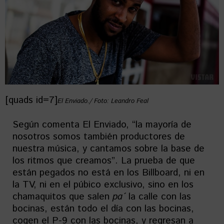
[quads id=7]
El Enviado./ Foto: Leandro Feal
Según comenta El Enviado, “la mayoría de
nosotros somos también productores de
nuestra música, y cantamos sobre la base de
los ritmos que creamos”. La prueba de que
están pegados no está en los Billboard, ni en
la TV, ni en el púbico exclusivo, sino en los
chamaquitos que salen
pa´
la calle con las
bocinas, están todo el día con las bocinas,
cogen el P-9 con las bocinas, y regresan a