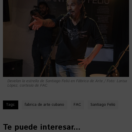
Develan la estrella de Santiago Feliú en Fábrica de Arte / Foto: Larisa
López, cortesía de FAC
Tags:
fabrica de arte cubano
FAC
Santiago Feliú
Te puede interesar...