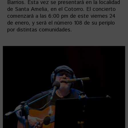
Barrios. Esta vez se presentará en la localidad
de Santa Amelia, en el Cotorro. El concierto
comenzará a las 6:00 pm de este viernes 24
de enero, y será el número 108 de su periplo
por distintas comunidades.