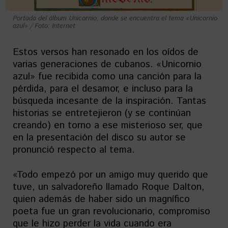
Portada del álbum Unicornio, donde se encuentra el tema «Unicornio
azul» / Foto: Internet
Estos versos han resonado en los oídos de
varias generaciones de cubanos. «Unicornio
azul» fue recibida como una canción para la
pérdida, para el desamor, e incluso para la
búsqueda incesante de la inspiración. Tantas
historias se entretejieron (y se continúan
creando) en torno a ese misterioso ser, que
en la presentación del disco su autor se
pronunció respecto al tema.
«Todo empezó por un amigo muy querido que
tuve, un salvadoreño llamado Roque Dalton,
quien además de haber sido un magnífico
poeta fue un gran revolucionario, compromiso
que le hizo perder la vida cuando era