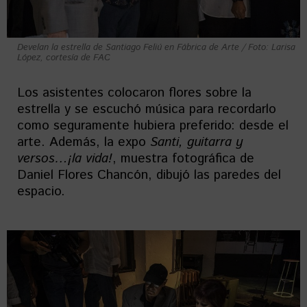
Develan la estrella de Santiago Feliú en Fábrica de Arte / Foto: Larisa
López, cortesía de FAC
Los asistentes colocaron flores sobre la
estrella y se escuchó música para recordarlo
como seguramente hubiera preferido: desde el
arte. Además, la expo
Santi, guitarra y
versos…¡la vida!
, muestra fotográfica de
Daniel Flores Chancón, dibujó las paredes del
espacio.