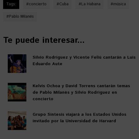
Tags:
#
concierto
#
Cuba
#
La Habana
#
música
#
Pablo Milanés
Te puede interesar...
Silvio Rodríguez y Vicente Feliú cantarán a Luis
Eduardo Aute
Kelvis Ochoa y David Torrens cantarán temas
de Pablo Milanés y Silvio Rodríguez en
concierto
Grupo Síntesis viajará a los Estados Unidos
invitado por la Universidad de Harvard