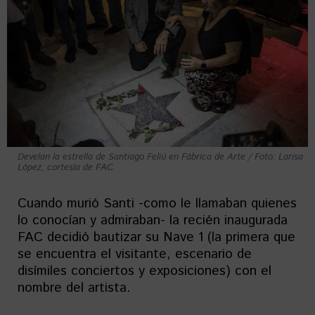
Develan la estrella de Santiago Feliú en Fábrica de Arte / Foto: Larisa
López, cortesía de FAC
Cuando murió Santi -como le llamaban quienes
lo conocían y admiraban- la recién inaugurada
FAC decidió bautizar su Nave 1 (la primera que
se encuentra el visitante, escenario de
disímiles conciertos y exposiciones) con el
nombre del artista.