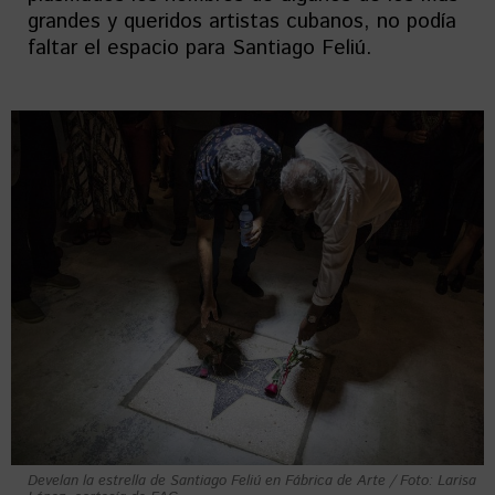
grandes y queridos artistas cubanos, no podía
faltar el espacio para Santiago Feliú.
Develan la estrella de Santiago Feliú en Fábrica de Arte / Foto: Larisa