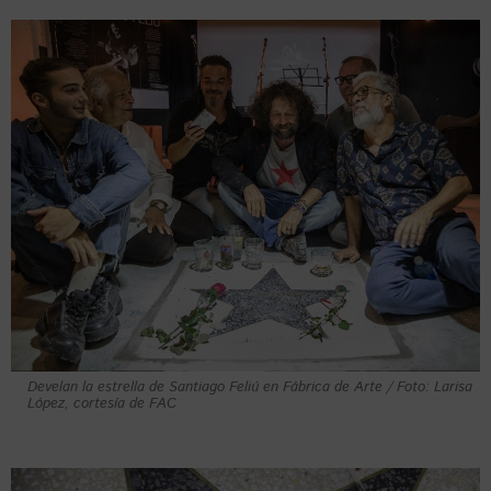
Develan la estrella de Santiago Feliú en Fábrica de Arte / Foto: Larisa
López, cortesía de FAC