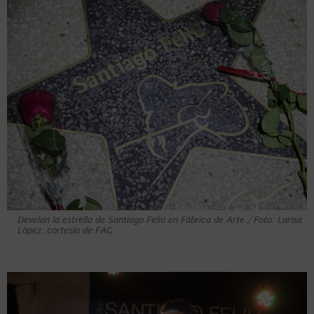
Develan la estrella de Santiago Feliú en Fábrica de Arte / Foto: Larisa
López, cortesía de FAC