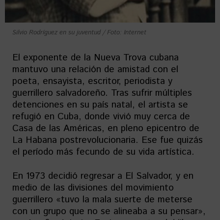
Silvio Rodríguez en su juventud / Foto: Internet
El exponente de la Nueva Trova cubana
mantuvo una relación de amistad con el
poeta, ensayista, escritor, periodista y
guerrillero salvadoreño. Tras sufrir múltiples
detenciones en su país natal, el artista se
refugió en Cuba, donde vivió muy cerca de
Casa de las Américas, en pleno epicentro de
La Habana postrevolucionaria. Ese fue quizás
el período más fecundo de su vida artística.
En 1973 decidió regresar a El Salvador, y en
medio de las divisiones del movimiento
guerrillero «tuvo la mala suerte de meterse
con un grupo que no se alineaba a su pensar»,