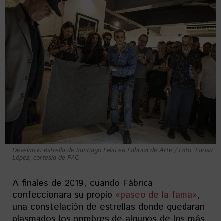
Develan la estrella de Santiago Feliú en Fábrica de Arte / Foto: Larisa
López, cortesía de FAC
A finales de 2019, cuando Fábrica
confeccionara su propio
«paseo de la fama»
,
una constelación de estrellas donde quedaran
plasmados los nombres de algunos de los más