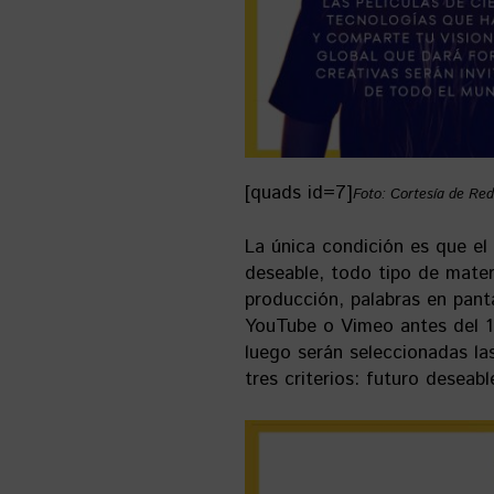
[quads id=7]
Foto: Cortesía de Red
La única condición es que el
deseable, todo tipo de mater
producción, palabras en pant
YouTube o Vimeo antes del 10
luego serán seleccionadas las
tres criterios: futuro deseabl