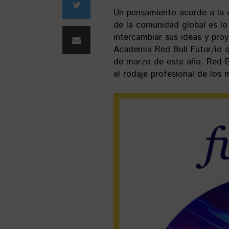
Un pensamiento acorde a la é
de la comunidad global es l
intercambiar sus ideas y pro
Academia Red Bull Futur/io q
de marzo de este año. Red B
el rodaje profesional de los 