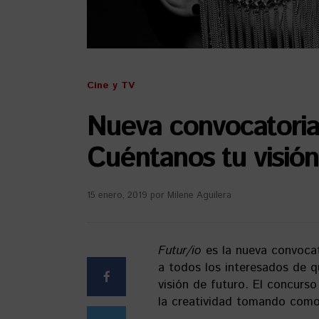
Cine y TV
Nueva convocatoria 
Cuéntanos tu visión
15 enero, 2019
por
Milene Aguilera
Futur/io
es la nueva convocat
a todos los interesados de q
visión de futuro. El concurso
la creatividad tomando como 