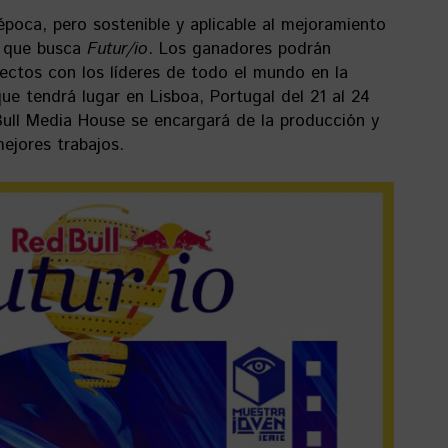
poca, pero sostenible y aplicable al mejoramiento
o que busca
Futur/io
. Los ganadores podrán
yectos con los líderes de todo el mundo en la
ue tendrá lugar en Lisboa, Portugal del 21 al 24
ull Media House se encargará de la producción y
mejores trabajos.