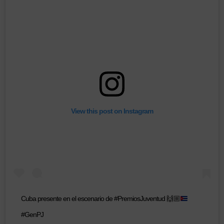
View this post on Instagram
Cuba presente en el escenario de #PremiosJuventud
🙌🏼
#GenPJ