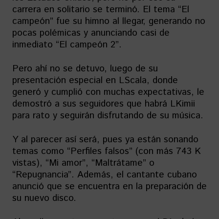
carrera en solitario se terminó. El tema “El
campeón” fue su himno al llegar, generando no
pocas polémicas y anunciando casi de
inmediato “El campeón 2”.
Pero ahí no se detuvo, luego de su
presentación especial en LScala, donde
generó y cumplió con muchas expectativas, le
demostró a sus seguidores que habrá LKimii
para rato y seguirán disfrutando de su música.
Y al parecer así será, pues ya están sonando
temas como “Perfiles falsos” (con más 743 K
vistas), “Mi amor”, “Maltrátame” o
“Repugnancia”. Además, el cantante cubano
anunció que se encuentra en la preparación de
su nuevo disco.