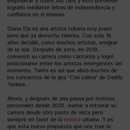
empoderar a todos sus fans y esto pretende
lograrlo mediante letras de independencia y
confianza en sí mismos.
Diana Ela es una artista cubana muy joven
pero que ya derrocha talento. Con solo 18
años decidió, como muchos artistas, emigrar
de la Isla. Después de esto, en 2019,
comenzó su carrera como cantante y logró
posicionarse entre los artistas emergentes del
momento. Tanto es así que abrió muchos de
los conciertos de la gira “Con calma” de Daddy
Yankee.
Ahora, y después de una pausa por motivos
personales desde 2020, vuelve a retomar su
carrera desde otro punto de vista pero
siempre en favor de la
música
urbana. Y es
que esta nueva propuesta que nos trae la