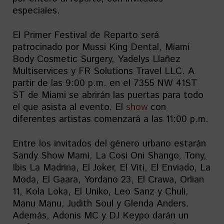
especiales.
El Primer Festival de Reparto será
patrocinado por Mussi King Dental, Miami
Body Cosmetic Surgery, Yadelys Llañez
Multiservices y FR Solutions Travel LLC. A
partir de las 9:00 p.m. en el 7355 NW 41ST
ST de Miami se abrirán las puertas para todo
el que asista al evento. El
show
con
diferentes artistas comenzará a las 11:00 p.m.
Entre los invitados del género urbano estarán
Sandy Show Mami, La Cosi Oni Shango, Tony,
Ibis La Madrina, El Joker, El Viti, El Enviado, La
Moda, El Gaara, Yordano 23, El Crawa, Orlian
11, Kola Loka, El Uniko, Leo Sanz y Chuli,
Manu Manu, Judith Soul y Glenda Anders.
Además, Adonis MC y DJ Keypo darán un