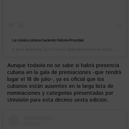
La música cubana haciendo historia #mundial
A post shared by
(@jacobforever) on
Jacob Forever
Jul 21, 2018 at 1:29am PDT
Aunque todavía no se sabe si habrá presencia
cubana en la gala de premiaciones -que tendrá
lugar el 18 de julio-, ya es oficial que los
cubanos están ausentes en la larga lista de
nominaciones y categorías presentadas por
Univisión para esta décimo sexta edición.