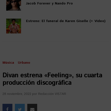
Jacob Forever y Nando Pro
Estreno: El funeral de Karen Giselle (+ Video)
Música
Urbano
Divan estrena «Feeling», su cuarta
producción discográfica
28 noviembre, 2022
por
Redacción VISTAR