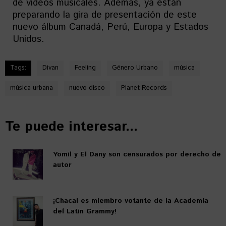
de videos musicales. Además, ya están
preparando la gira de presentación de este
nuevo álbum Canadá, Perú, Europa y Estados
Unidos.
Tags:
Divan
Feeling
Género Urbano
música
música urbana
nuevo disco
Planet Records
Te puede interesar...
Yomil y El Dany son censurados por derecho de
autor
¡Chacal es miembro votante de la Academia
del Latin Grammy!