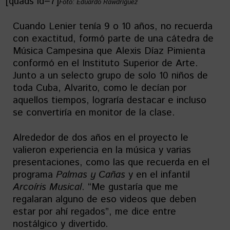
[quads id=7]
Foto: Eduardo Rawdríguez
Cuando Lenier tenía 9 o 10 años, no recuerda
con exactitud, formó parte de una cátedra de
Música Campesina que Alexis Díaz Pimienta
conformó en el Instituto Superior de Arte.
Junto a un selecto grupo de solo 10 niños de
toda Cuba, Alvarito, como le decían por
aquellos tiempos, lograría destacar e incluso
se convertiría en monitor de la clase.
Alrededor de dos años en el proyecto le
valieron experiencia en la música y varias
presentaciones, como las que recuerda en el
programa
Palmas y Cañas
y en el infantil
Arcoíris Musical
. “Me gustaría que me
regalaran alguno de eso videos que deben
estar por ahí regados”, me dice entre
nostálgico y divertido.