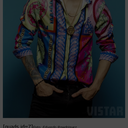
[quads id=7]
Foto: Eduardo Rawdríguez