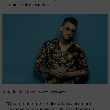
Lenier entusiasmado.
[quads id=7]
Foto: Eduardo Rawdríguez
“Quiero darle a este disco bastante duro.
Después quiero irme por ahí para hacer un