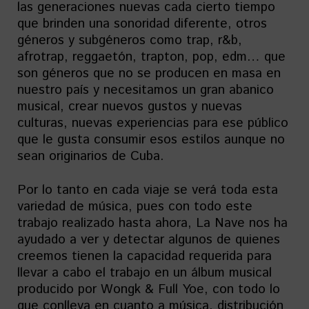
las generaciones nuevas cada cierto tiempo
que brinden una sonoridad diferente, otros
géneros y subgéneros como trap, r&b,
afrotrap, reggaetón, trapton, pop, edm… que
son géneros que no se producen en masa en
nuestro país y necesitamos un gran abanico
musical, crear nuevos gustos y nuevas
culturas, nuevas experiencias para ese público
que le gusta consumir esos estilos aunque no
sean originarios de Cuba.
Por lo tanto en cada viaje se verá toda esta
variedad de música, pues con todo este
trabajo realizado hasta ahora, La Nave nos ha
ayudado a ver y detectar algunos de quienes
creemos tienen la capacidad requerida para
llevar a cabo el trabajo en un álbum musical
producido por Wongk & Full Yoe, con todo lo
que conlleva en cuanto a música, distribución