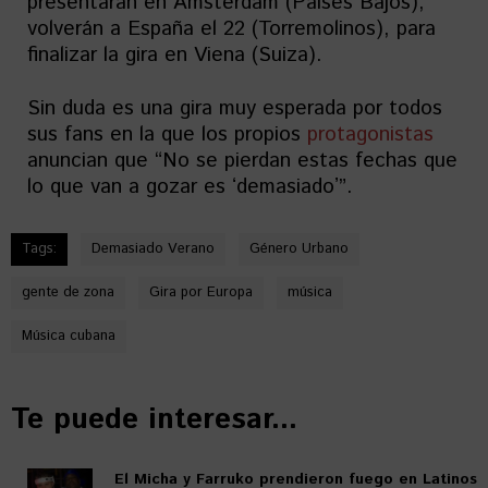
presentarán en Ámsterdam (Países Bajos),
volverán a España el 22 (Torremolinos), para
finalizar la gira en Viena (Suiza).
Sin duda es una gira muy esperada por todos
sus fans en la que los propios
protagonistas
anuncian que “No se pierdan estas fechas que
lo que van a gozar es ʻdemasiadoʼ”.
Tags:
Demasiado Verano
Género Urbano
gente de zona
Gira por Europa
música
Música cubana
Te puede interesar...
El Micha y Farruko prendieron fuego en Latinos