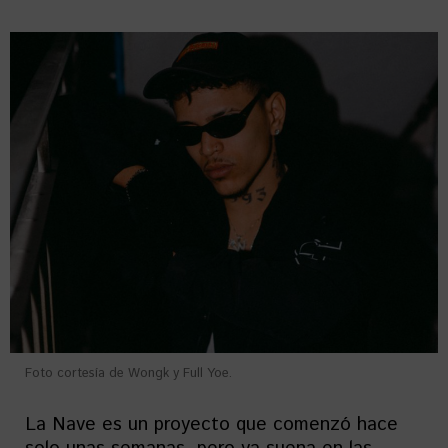
Foto cortesía de Wongk y Full Yoe.
La Nave es un proyecto que comenzó hace