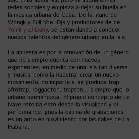
solo unas semanas, pero ya suena en las
redes sociales y empieza a dejar su huella en
la música urbana de Cuba. De la mano de
Wongk y Full Yoe, Djs y productores de de
Yomil y El Dany
, se están dando a conocer
nuevos talentos del género urbano en la Isla.
La apuesta es por la renovación de un género
que no siempre cuenta con nuevos
exponentes, en medio de una Isla tan diversa
y musical como la nuestra; crear un nuevo
movimiento, no importa si se produce trap,
afrotrap, reggaetón, trapton… siempre que lo
urbano permanezca. El propio concepto de La
Nave retoma esto desde la visualidad y el
performance, pues la cabina de grabaciones
es un auto en movimiento por las calles de La
Habana.