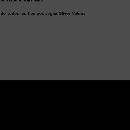
lentaron el Karl Marx
 de todos los tiempos según Oliver Valdés