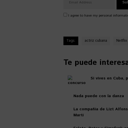
I agree to have my personal informati
Tags:
actriz cubana
Netflix
Te puede interesar
Si vives en Cuba,
Nada puede con la danza
La compañía de Lizt Alfons
Martí