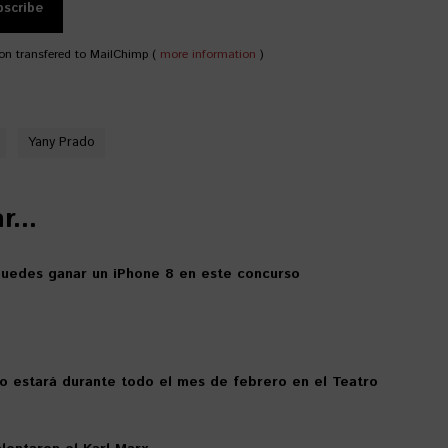
on transfered to MailChimp (
more information
)
Yany Prado
...
 puedes ganar un iPhone 8 en este concurso
o estará durante todo el mes de febrero en el Teatro