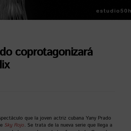
do coprotagonizará
ix
spectáculo que la joven actriz cubana Yany Prado
de
Sky Rojo
. Se trata de la nueva serie que llega a