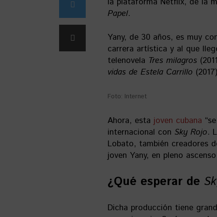
la plataforma Netflix, de la
Papel
.
Yany, de 30 años, es muy co
carrera artística y al que ll
telenovela
Tres milagros
(2011
vidas de Estela Carrillo
(2017)
Foto: Internet
Ahora, esta
joven cubana
“se
internacional con
Sky Rojo
. 
Lobato, también creadores d
joven Yany, en pleno ascenso
¿Qué esperar de
Sk
Dicha producción tiene grand