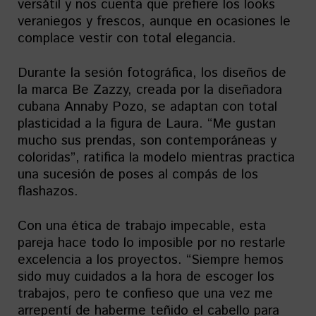
versátil y nos cuenta que prefiere los looks
veraniegos y frescos, aunque en ocasiones le
complace vestir con total elegancia.
Durante la sesión fotográfica, los diseños de
la marca Be Zazzy, creada por la diseñadora
cubana Annaby Pozo, se adaptan con total
plasticidad a la figura de Laura. “Me gustan
mucho sus prendas, son contemporáneas y
coloridas”, ratifica la modelo mientras practica
una sucesión de poses al compás de los
flashazos.
Con una ética de trabajo impecable, esta
pareja hace todo lo imposible por no restarle
excelencia a los proyectos. “Siempre hemos
sido muy cuidados a la hora de escoger los
trabajos, pero te confieso que una vez me
arrepentí de haberme teñido el cabello para