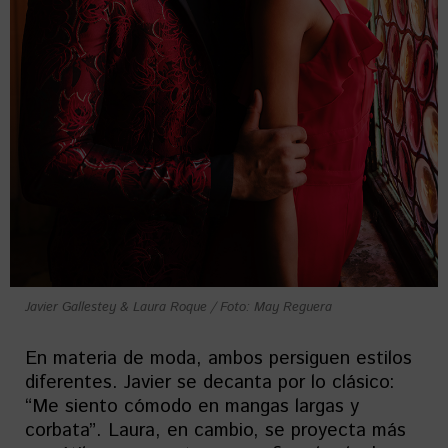
Javier Gallestey & Laura Roque / Foto: May Reguera
En materia de moda, ambos persiguen estilos
diferentes. Javier se decanta por lo clásico:
“Me siento cómodo en mangas largas y
corbata”. Laura, en cambio, se proyecta más