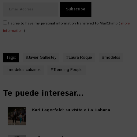
I agree to have my personal information transfered to MailChimp (
more
information
)
Tags:
#
Javier Gallestey
#
Laura Roque
#
modelos
#
modelos cubanos
#
Trending People
Te puede interesar...
Karl Lagerfeld: su visita a La Habana