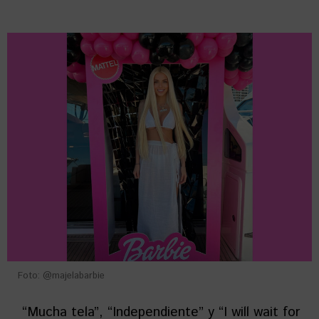
Foto: @majelabarbie
“Mucha tela”, “Independiente” y “I will wait for