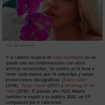
Foto: @majelabarbie
Y el talento musical de
esta muchacha
no se
queda solo en colaboraciones con otros
artistas reconocidos. Su carrera ya la lleva a
tener nada menos que 14 videoclips y varias
producciones discográficas:
Quiero saber
(2016),
Tengo miedo
(2017) y
Breaking all the
rules
(2018). El pasado año 2022 Majela
también le regaló a su público
2050
, un EP
compuesto por 6 canciones.