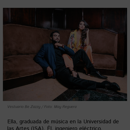
Vestuario Be Zazzy / Foto: May Reguera
Ella, graduada de música en la Universidad de
las Artes (ISA). Él, ingeniero eléctrico.