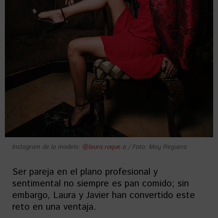
Instagram de la modelo:
@laura.roque.a
/ Foto: May Reguera
Ser pareja en el plano profesional y
sentimental no siempre es pan comido; sin
embargo, Laura y Javier han convertido este
reto en una ventaja.