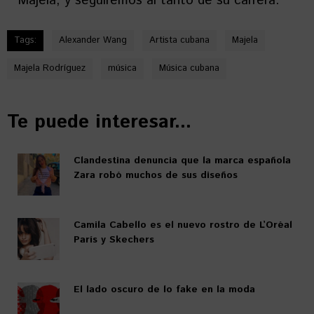
Majela, y seguiremos al tanto de su carrera.
Tags:
Alexander Wang
Artista cubana
Majela
Majela Rodríguez
música
Música cubana
Te puede interesar...
Clandestina denuncia que la marca española
Zara robó muchos de sus diseños
Camila Cabello es el nuevo rostro de L’Oréal
París y Skechers
El lado oscuro de lo fake en la moda