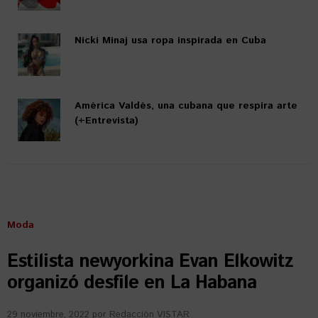
Nicki Minaj usa ropa inspirada en Cuba
América Valdés, una cubana que respira arte
(+Entrevista)
Moda
Estilista newyorkina Evan Elkowitz
organizó desfile en La Habana
29 noviembre, 2022
por
Redacción VISTAR