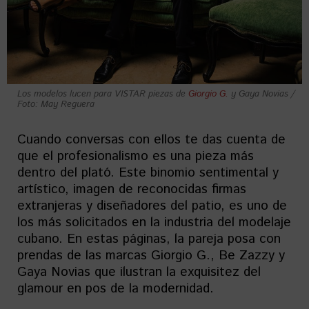
Los modelos lucen para VISTAR piezas de
Giorgio G.
y Gaya Novias /
Foto: May Reguera
Cuando conversas con ellos te das cuenta de
que el profesionalismo es una pieza más
dentro del plató. Este binomio sentimental y
artístico, imagen de reconocidas firmas
extranjeras y diseñadores del patio, es uno de
los más solicitados en la industria del modelaje
cubano. En estas páginas, la pareja posa con
prendas de las marcas Giorgio G., Be Zazzy y
Gaya Novias que ilustran la exquisitez del
glamour en pos de la modernidad.