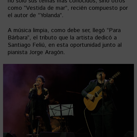
no solo sus temas más conocidos, sino otros
como “Vestida de mar”, recién compuesto por
el autor de “Yolanda”.
A música limpia, como debe ser, llegó “Para
Bárbara”, el tributo que la artista dedicó a
Santiago Feliú, en esta oportunidad junto al
pianista Jorge Aragón.