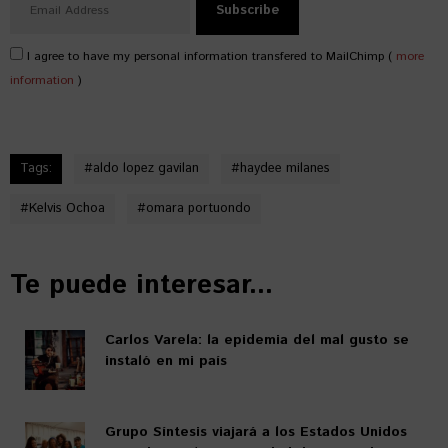
I agree to have my personal information transfered to MailChimp (
more
information
)
Tags:
#
aldo lopez gavilan
#
haydee milanes
#
Kelvis Ochoa
#
omara portuondo
Te puede interesar...
Carlos Varela: la epidemia del mal gusto se
instaló en mi país
Grupo Síntesis viajará a los Estados Unidos