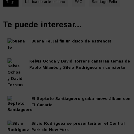
Tags:
fabrica de arte cubano
FAC
Santiago Feliú
Te puede interesar...
Buena Fe, ¡al fin un disco de estrenos!
Kelvis Ochoa y David Torrens cantarán temas de
Pablo Milanés y Silvio Rodríguez en concierto
El Septeto Santiaguero graba nuevo álbum con
El Canario
Silvio Rodríguez se presentará en el Central
Park de New York