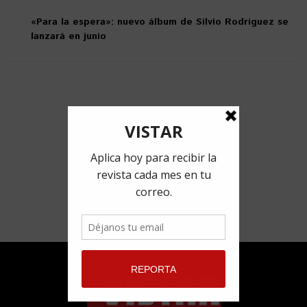
«Para la espera»: nuevo álbum de Silvio Rodríguez se
lanzará en junio