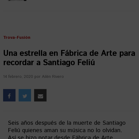
Trova-Fusión
Una estrella en Fábrica de Arte para
recordar a Santiago Feliú
14 febrero, 2020
por
Ailén Rivero
Seis años después de la muerte de Santiago
Feliú quienes aman su música no lo olvidan.
Así se hizo notar desde Fábrica de Arte