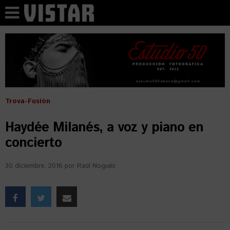
Trova-Fusión
Haydée Milanés, a voz y piano en
concierto
30 diciembre, 2016
por
Raúl Nogués