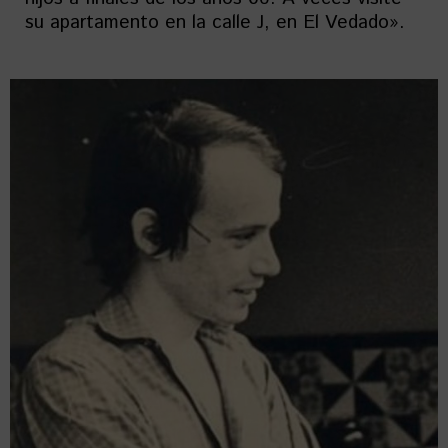
su apartamento en la calle J, en El Vedado».