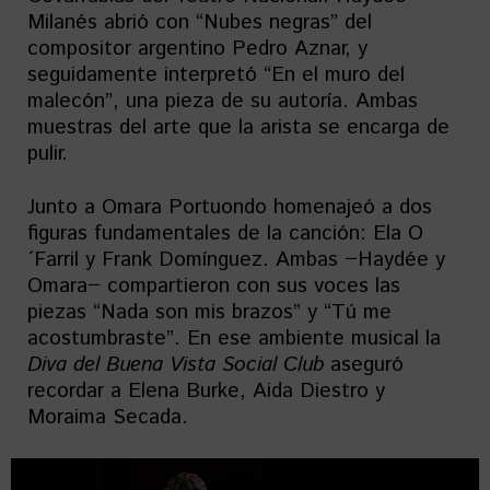
Milanés abrió con “Nubes negras” del
compositor argentino Pedro Aznar, y
seguidamente interpretó “En el muro del
malecón”, una pieza de su autoría. Ambas
muestras del arte que la arista se encarga de
pulir.
Junto a Omara Portuondo homenajeó a dos
figuras fundamentales de la canción: Ela O
´Farril y Frank Domínguez. Ambas −Haydée y
Omara− compartieron con sus voces las
piezas “Nada son mis brazos” y “Tú me
acostumbraste”. En ese ambiente musical la
Diva del Buena Vista Social Club
aseguró
recordar a Elena Burke, Aida Diestro y
Moraima Secada.