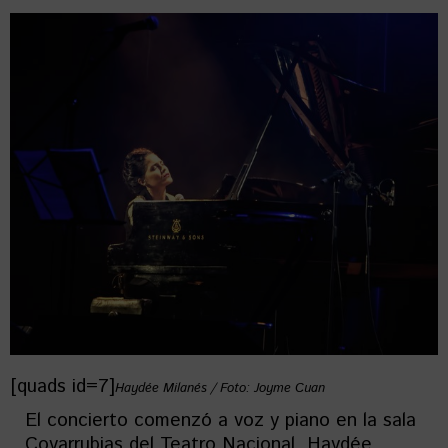
[quads id=7]
Haydée Milanés / Foto: Joyme Cuan
El concierto comenzó a voz y piano en la sala
Covarrubias del Teatro Nacional. Haydée