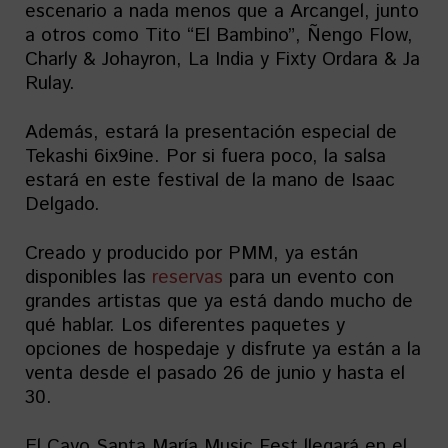
escenario a nada menos que a Arcangel, junto
a otros como Tito “El Bambino”, Ñengo Flow,
Charly & Johayron, La India y Fixty Ordara & Ja
Rulay.
Además, estará la presentación especial de
Tekashi 6ix9ine. Por si fuera poco, la salsa
estará en este festival de la mano de Isaac
Delgado.
Creado y producido por PMM, ya están
disponibles las
reservas
para un evento con
grandes artistas que ya está dando mucho de
qué hablar. Los diferentes paquetes y
opciones de hospedaje y disfrute ya están a la
venta desde el pasado 26 de junio y hasta el
30.
El Cayo Santa María Music Fest llegará en el