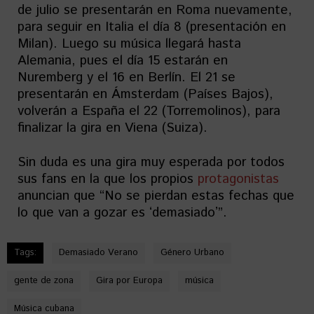
de julio se presentarán en Roma nuevamente,
para seguir en Italia el día 8 (presentación en
Milan). Luego su música llegará hasta
Alemania, pues el día 15 estarán en
Nuremberg y el 16 en Berlín. El 21 se
presentarán en Ámsterdam (Países Bajos),
volverán a España el 22 (Torremolinos), para
finalizar la gira en Viena (Suiza).
Sin duda es una gira muy esperada por todos
sus fans en la que los propios
protagonistas
anuncian que “No se pierdan estas fechas que
lo que van a gozar es ʻdemasiadoʼ”.
Tags:
Demasiado Verano
Género Urbano
gente de zona
Gira por Europa
música
Música cubana