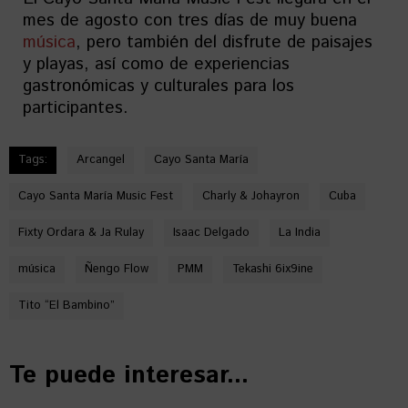
mes de agosto con tres días de muy buena
música
, pero también del disfrute de paisajes
y playas, así como de experiencias
gastronómicas y culturales para los
participantes.
Tags:
Arcangel
Cayo Santa María
Cayo Santa María Music Fest
Charly & Johayron
Cuba
Fixty Ordara & Ja Rulay
Isaac Delgado
La India
música
Ñengo Flow
PMM
Tekashi 6ix9ine
Tito “El Bambino”
Te puede interesar...