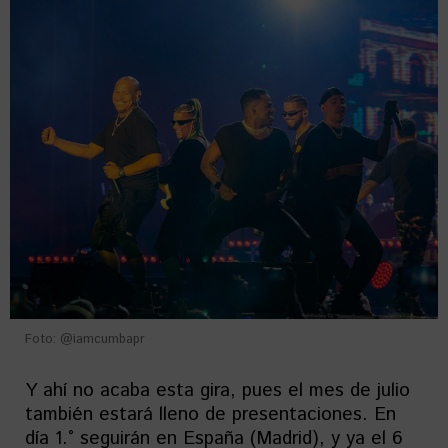
Foto: @iamcumbapr
Y ahí no acaba esta gira, pues el mes de julio
también estará lleno de presentaciones. En
día 1.° seguirán en España (Madrid), y ya el 6