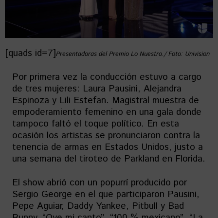
[quads id=7]
Presentadoras del Premio Lo Nuestro./ Foto: Univision
Por primera vez la conducción estuvo a cargo
de tres mujeres: Laura Pausini, Alejandra
Espinoza y Lili Estefan. Magistral muestra de
empoderamiento femenino en una gala donde
tampoco faltó el toque político. En esta
ocasión los artistas se pronunciaron contra la
tenencia de armas en Estados Unidos, justo a
una semana del tiroteo de Parkland en Florida.
El show abrió con un popurrí producido por
Sergio George en el que participaron Pausini,
Pepe Aguiar, Daddy Yankee, Pitbull y Bad
Bunny. “Oye mi canto”, “100 % mexicano”, “La