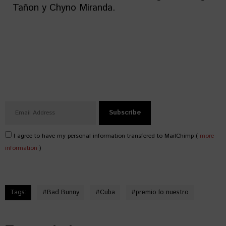
Tañon y Chyno Miranda.
I agree to have my personal information transfered to MailChimp (
more
information
)
Tags:
#
Bad Bunny
#
Cuba
#
premio lo nuestro