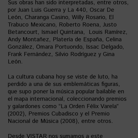
Sus obras han sido interpretadas, entre otros,
por Juan Luis Guerra y La 440, Oscar De
León, Charanga Casino, Willy Rosario, El
Trabuco Mexicano, Roberto Roena, Justo
Betancourt, Ismael Quintana, Louis Ramírez,
Andy Montañez, Platería de España, Celina
González, Omara Portuondo, Issac Delgado,
Frank Fernández, Silvio Rodríguez y Gina
León.
La cultura cubana hoy se viste de luto, ha
perdido a una de sus emblemáticas figuras,
que supo poner la música popular bailable en
el mapa internacional, coleccionando premios
y galardones como “La Orden Félix Varela”
(2002), Premios Cubadisco y el Premio
Nacional de Música (2008), entre otros.
Desde VISTAR nos sumamos a este