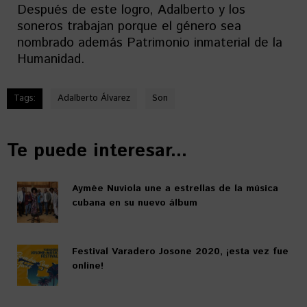
Después de este logro, Adalberto y los
soneros trabajan porque el género sea
nombrado además Patrimonio inmaterial de la
Humanidad.
Tags:
Adalberto Álvarez
Son
Te puede interesar...
Aymée Nuviola une a estrellas de la música
cubana en su nuevo álbum
Festival Varadero Josone 2020, ¡esta vez fue
online!