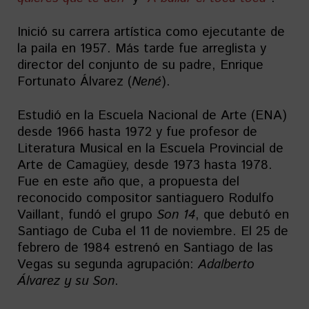
Inició su carrera artística como ejecutante de
la paila en 1957. Más tarde fue arreglista y
director del conjunto de su padre, Enrique
Fortunato Álvarez (
Nené
).
Estudió en la Escuela Nacional de Arte (ENA)
desde 1966 hasta 1972 y fue profesor de
Literatura Musical en la Escuela Provincial de
Arte de Camagüey, desde 1973 hasta 1978.
Fue en este año que, a propuesta del
reconocido compositor santiaguero Rodulfo
Vaillant, fundó el grupo
Son 14
, que debutó en
Santiago de Cuba el 11 de noviembre. El 25 de
febrero de 1984 estrenó en Santiago de las
Vegas su segunda agrupación:
Adalberto
Álvarez y su Son
.