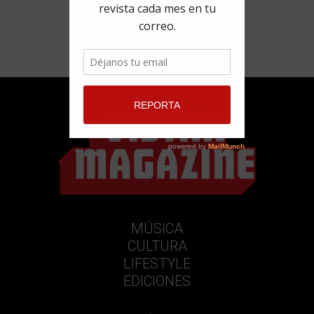
MÚSICA
CULTURA
LIFESTYLE
EDICIONES