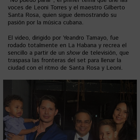
“No puedo parar”, el primer tema que une las
voces de Leoni Torres y el maestro Gilberto
Santa Rosa, quien sigue demostrando su
pasión por la música cubana.
El video, dirigido por Yeandro Tamayo, fue
rodado totalmente en La Habana y recrea el
sencillo a partir de un
show
de televisión, que
traspasa las fronteras del set para llenar la
ciudad con el ritmo de Santa Rosa y Leoni.