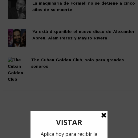
La maquinaria de Formell no se detiene a cinco
años de su muerte
Ya está disponible el nuevo disco de Alexander
Abreu, Alain Pérez y Mayito Rivera
The Cuban Golden Club, solo para grandes
soneros