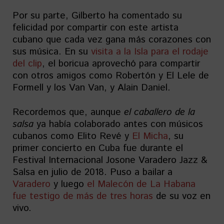
Por su parte, Gilberto ha comentado su
felicidad por compartir con este artista
cubano que cada vez gana más corazones con
sus música. En su
visita a la Isla para el rodaje
del clip
, el boricua aprovechó para compartir
con otros amigos como Robertón y El Lele de
Formell y los Van Van, y Alain Daniel.
Recordemos que, aunque
el caballero de la
salsa
ya había colaborado antes con músicos
cubanos como Elito Revé y
El Micha
, su
primer concierto en Cuba fue durante el
Festival Internacional Josone Varadero Jazz &
Salsa en julio de 2018. Puso a bailar a
Varadero
y luego
el Malecón de La Habana
fue testigo de más de tres horas
de su voz en
vivo.