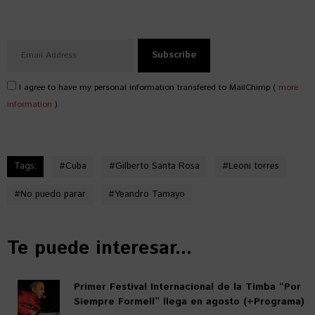
I agree to have my personal information transfered to MailChimp (
more
information
)
Tags:
#
Cuba
#
Gilberto Santa Rosa
#
Leoni torres
#
No puedo parar
#
Yeandro Tamayo
Te puede interesar...
Primer Festival Internacional de la Timba “Por
Siempre Formell” llega en agosto (+Programa)